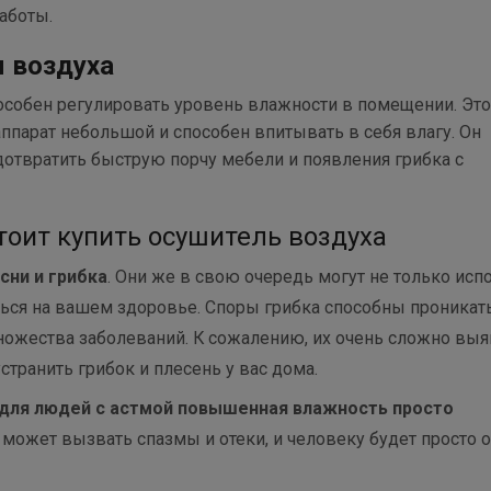
аботы.
 воздуха
пособен регулировать уровень влажности в помещении. Это
аппарат небольшой и способен впитывать в себя влагу. Он
едотвратить быструю порчу мебели и появления грибка с
тоит купить осушитель воздуха
сни и грибка
. Они же в свою очередь могут не только исп
аться на вашем здоровье. Споры грибка способны проникат
множества заболеваний. К сожалению, их очень сложно вы
странить грибок и плесень у вас дома.
для людей с астмой повышенная влажность просто
а может вызвать спазмы и отеки, и человеку будет просто 