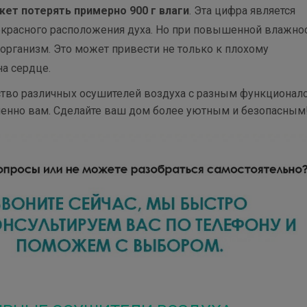
жет потерять примерно 900 г влаги
. Эта цифра является
екрасного расположения духа. Но при повышенной влажно
 организм. Это может привести не только к плохому
на сердце.
ство различных осушителей воздуха с разным функционал
менно вам. Сделайте ваш дом более уютным и безопасным