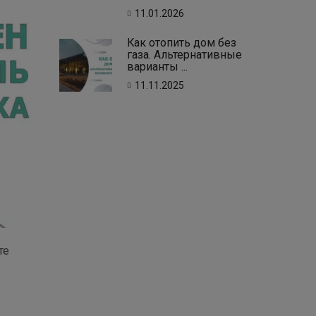
11.01.2026
Как отопить дом без
газа. Альтернативные
варианты ...
11.11.2025
те