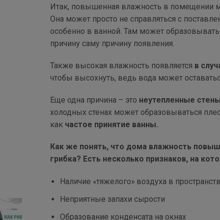
Итак, повышенная влажность в помещении 
Она может просто не справляться с поставлен
особенно в ванной. Там может образовыватьс
причину саму причину появления.
Также высокая влажность появляется
в случ
чтобы высохнуть, ведь вода может оставатьс
Еще одна причина – это
неутепленные стен
холодных стенах может образовываться плесе
как
частое принятие ванны.
Как же понять, что дома влажность повыш
грибка? Есть несколько признаков, на кот
Наличие «тяжелого» воздуха в пространст
Неприятные запахи сырости
Образование конденсата на окнах