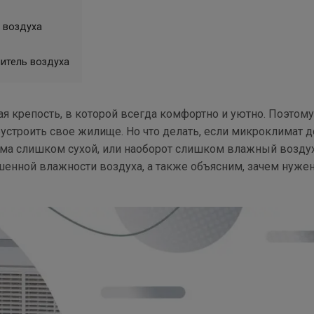
ь воздуха
шитель воздуха
я крепость, в которой всегда комфортно и уютно. Поэтому
устроить свое жилище. Но что делать, если микроклимат д
ома слишком сухой, или наоборот слишком влажный возду
енной влажности воздуха, а также объясним, зачем нуже