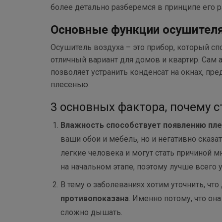
более детально разберемся в принципе его р
Основные функции осушителя
Осушитель воздуха – это прибор, который с
отличный вариант для домов и квартир. Сам 
позволяет устранить конденсат на окнах, пр
плесенью.
3 основных фактора, почему с
Влажность способствует появлению пле
ваши обои и мебель, но и негативно сказ
легкие человека и могут стать причиной 
на начальном этапе, поэтому лучше всего у
В тему о заболеваниях хотим уточнить, что
противопоказана
. Именно потому, что он
сложно дышать.