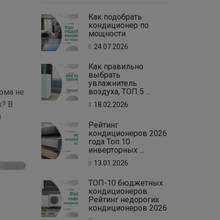
Как подобрать
кондиционер по
мощности
24.07.2026
Как правильно
выбрать
увлажнитель
воздуха, ТОП 5 ...
ома не
х? В
18.02.2026
н
Рейтинг
кондиционеров 2026
года Топ 10
инверторных ...
13.01.2026
ТОП-10 бюджетных
кондиционеров.
Рейтинг недорогих
кондиционеров 2026
...