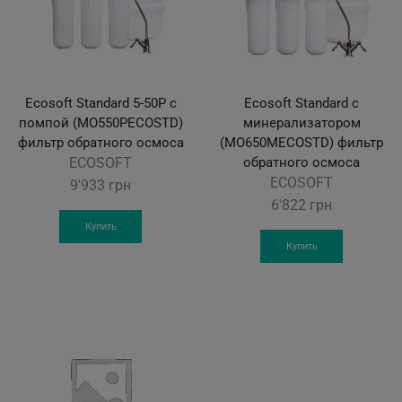
Ecosoft Standard 5-50P с
Ecosoft Standard с
помпой (MO550PECOSTD)
минерализатором
фильтр обратного осмоса
(MO650MECOSTD) фильтр
ECOSOFT
обратного осмоса
ECOSOFT
9'933
грн
6'822
грн
Купить
Купить