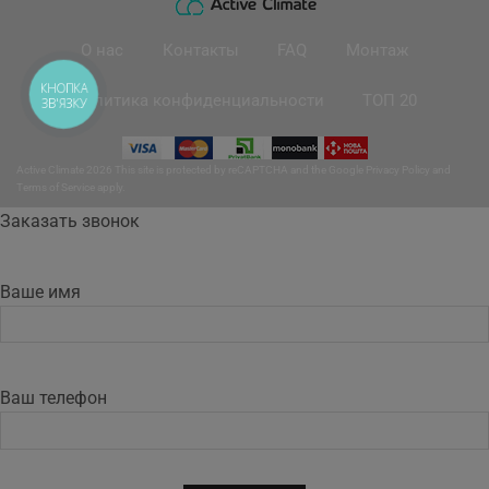
О нас
Контакты
FAQ
Монтаж
КНОПКА
Политика конфиденциальности
ТОП 20
ЗВ'ЯЗКУ
Active Climate 2026 This site is protected by reCAPTCHA and the Google
Privacy Policy
and
Terms of Service
apply.
Заказать звонок
Ваше имя
Ваш телефон