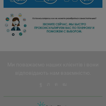
Ми поважаємо наших клієнтів і вони
відповідають нам взаємністю.