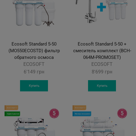
Ecosoft Standard 5-50
Ecosoft Standard 5-50 +
(MO550ECOSTD) фильтр
смеситель комплект (BCH-
обратного осмоса
064M-PROMOSET)
ECOSOFT
ECOSOFT
6'149
грн
8'699
грн
Купить
Купить