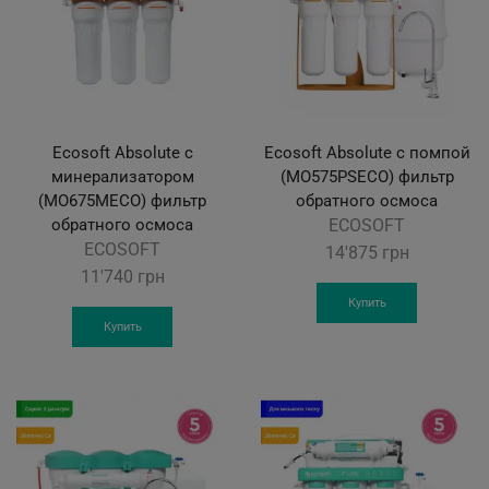
Ecosoft Absolute с
Ecosoft Absolute с помпой
минерализатором
(MO575PSECO) фильтр
(MO675MECO) фильтр
обратного осмоса
обратного осмоса
ECOSOFT
ECOSOFT
14'875
грн
11'740
грн
Купить
Купить