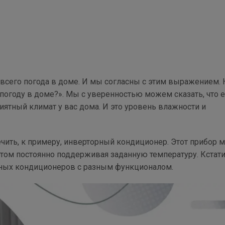
 всего погода в доме. И мы согласны с этим выражением. 
 погоду в доме?». Мы с уверенностью можем сказать, что е
иятный климат у вас дома. И это уровень влажности и
ить, к примеру, инверторный кондиционер. Этот прибор 
 этом постоянно поддерживая заданную температуру. Кстати
ных кондиционеров с разным функционалом.