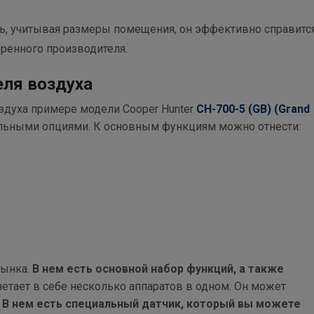
ь, учитывая размеры помещения, он эффективно справится
еренного производителя.
ля воздуха
здуха примере модели Cooper Hunter
СH-700-5 (GB) (Grand
льными опциями. К основным функциям можно отнести:
рынка.
В нем есть основной набор функций, а также
етает в себе несколько аппаратов в одном. Он может
.
В нем есть специальный датчик, который вы можете