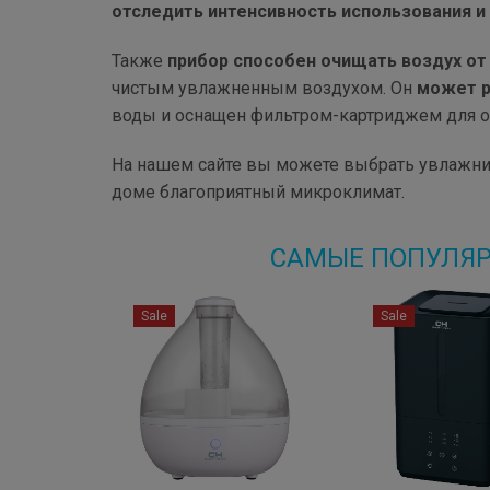
отследить интенсивность использования 
Также
прибор способен очищать воздух от
чистым увлажненным воздухом. Он
может р
воды и оснащен фильтром-картриджем для оч
На нашем сайте вы можете выбрать увлажнит
доме благоприятный микроклимат.
САМЫЕ ПОПУЛЯ
Sale
Sale