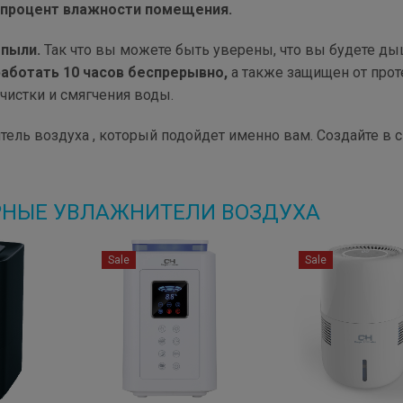
и процент влажности помещения.
 пыли.
Так что вы можете быть уверены, что вы будете д
аботать 10 часов беспрерывно,
а также защищен от прот
истки и смягчения воды.
ель воздуха , который подойдет именно вам. Создайте в 
РНЫЕ УВЛАЖНИТЕЛИ ВОЗДУХА
Sale
Sale