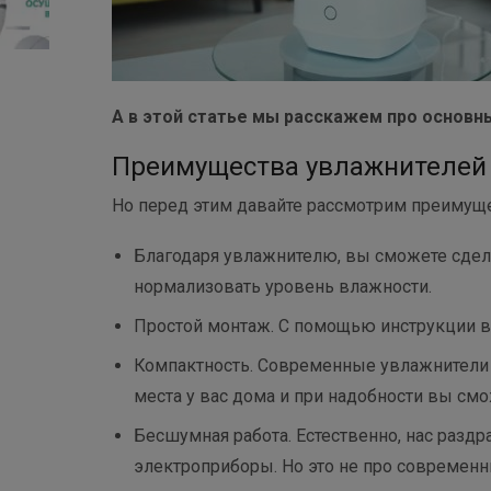
А в этой статье мы расскажем про основн
Преимущества увлажнителей 
Но перед этим давайте рассмотрим преимуще
Благодаря увлажнителю, вы сможете сдел
нормализовать уровень влажности.
Простой монтаж. С помощью инструкции в
Компактность. Современные увлажнители 
места у вас дома и при надобности вы смо
Бесшумная работа. Естественно, нас разд
электроприборы. Но это не про современ