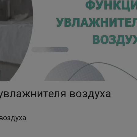
увлажнителя воздуха
воздуха