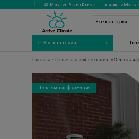
Магазин Актив Климат - Продажа и Монта
Все категории
Гла
Главная
Полезная информация
Основные 
Полезная информация