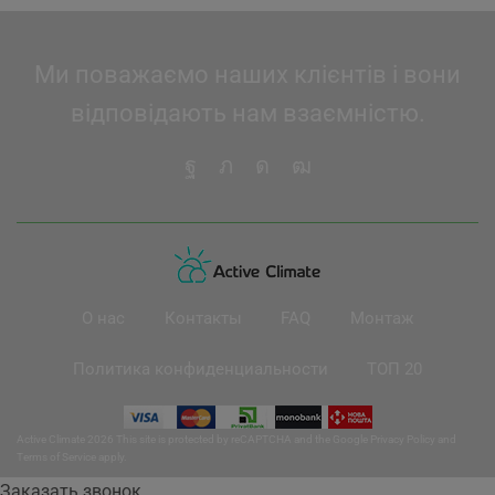
Ми поважаємо наших клієнтів і вони
відповідають нам взаємністю.
О нас
Контакты
FAQ
Монтаж
Политика конфиденциальности
ТОП 20
Active Climate 2026 This site is protected by reCAPTCHA and the Google
Privacy Policy
and
Terms of Service
apply.
Заказать звонок