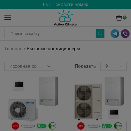
0
6
7
Показати номер
0
Главная
Бытовые кондиционеры
Показать