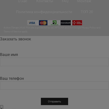
О нас
Контакты
FAQ
Монтаж
Политика конфиденциальности
ТОП 20
Active Climate 2026 This site is protected by reCAPTCHA and the Google
Privacy Policy
and
Terms of Service
apply.
Заказать звонок
Ваше имя
Ваш телефон
×