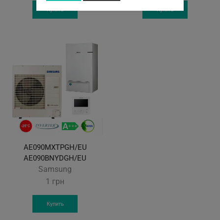
Купить
Купить
AE090MXTPGH/EU
AE090BNYDGH/EU
Samsung
1
грн
Купить