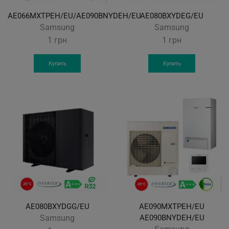
AE066MXTPEH/EU/AE090BNYDEH/EU
AE080BXYDEG/EU
Samsung
Samsung
1
грн
1
грн
Купить
Купить
AE080BXYDGG/EU
AE090MXTPEH/EU
Samsung
AE090BNYDEH/EU