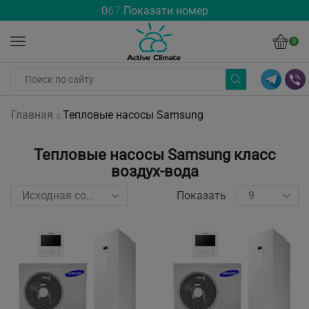
0
6
7
Показати номер
0
Главная
Тепловые насосы Samsung
Тепловые насосы Samsung класс
воздух-вода
Показать