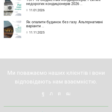
недорогих кондиціонерів 2026 ...
11.01.2026
Як опалити будинок без газу. Альтернативні
варіанти ...
11.11.2025
Ми поважаємо наших клієнтів і вони
відповідають нам взаємністю.