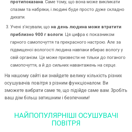
протипоказана
. Саме тому, що вона може викликати
спазми та набряки, і людині буде просто дуже складно
дихати.
Учені з’ясували, що
на день людина може втратити
приблизно 900 г вологи
. Ця цифра є показником
гарного самопочуття та прекрасного настрою. Але за
підвищеної вологості людина навпаки вбирає вологу у
свій організм. Це може призвести не тільки до поганого
самопочуття, а й до сильних навантажень на серце.
На нашому сайті ви знайдете велику кількість різних
осушувачів повітря з різним функціоналом. Ви
зможете вибрати саме те, що підійде саме вам. Зробіть
ваш дім більш затишним і безпечним!
НАЙПОПУЛЯРНІШІ ОСУШУВАЧІ
ПОВІТРЯ