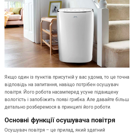
Якщо один із пунктів присутній у вас удома, то це точна
відповідь на запитання, навіщо потрібен осушувач
повітря. Його робота насамперед усуне підвищену
вологість і запобіжить появі грибка. Але давайте більш
детально розберемося в принципі його роботи.
Основні функції осушувача повітря
Осушувач повітря – це прилад, який здатний