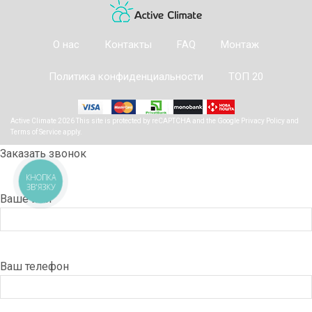
О нас
Контакты
FAQ
Монтаж
Политика конфиденциальности
ТОП 20
Active Climate 2026 This site is protected by reCAPTCHA and the Google
Privacy Policy
and
Terms of Service
apply.
Заказать звонок
КНОПКА
ЗВ'ЯЗКУ
Ваше имя
Ваш телефон