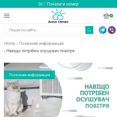
0
6
7
Показати номер
0
Home
Полезная информация
Навіщо потрібен осушувач повітря
Полезная информация