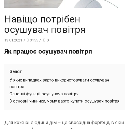
Навіщо потрібен
осушувач повітря
13.01.2021
/
3155
/
0
Як працює осушувач повітря
Зміст
У яких випадках варто використовувати осушувач
повітря
Основні функції осушувача повітря
3 основні чинники, чому варто купити осушувач повітря
Для кожної людини дім – це своєрідна фортеця, в якій