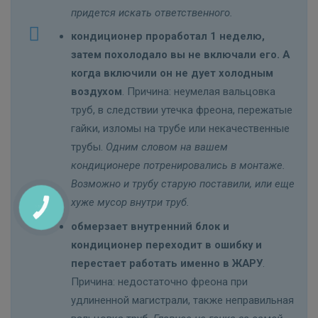
придется искать ответственного.
кондиционер проработал 1 неделю,
затем похолодало вы не включали его. А
когда включили он не дует холодным
воздухом
. Причина: неумелая вальцовка
труб, в следствии утечка фреона, пережатые
гайки, изломы на трубе или некачественные
трубы.
Одним словом на вашем
кондиционере потренировались в монтаже.
Возможно и трубу старую поставили, или еще
хуже мусор внутри труб.
обмерзает внутренний блок и
кондиционер переходит в ошибку и
перестает работать именно в ЖАРУ
.
Причина: недостаточно фреона при
удлиненной магистрали, также неправильная