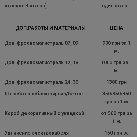
этажа/с 4 этажа)
один этаж
ДОП.РАБОТЫ И МАТЕРИАЛЫ
ЦЕНА
Доп. фреономагистраль 07, 09
900 грн за 1
м.
Доп. фреономагистраль 12, 18
1000 грн за 1
м.
Доп. фреономагистраль 24. 30
1300 грн
Штроба газоблок/кирпич/бетон
350/350/450
грн за 1 м.
Короб декоративный с укладкой
от 500 грн за
1 м.
Удлинение электрокабеля
150 грн за