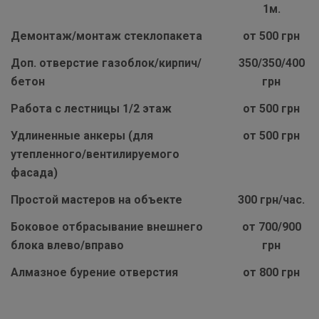
1м.
Демонтаж/монтаж стеклопакета
от 500 грн
Доп. отверстие газоблок/кирпич/
350/350/400
бетон
грн
Работа с лестницы 1/2 этаж
от 500 грн
Удлиненные анкеры (для
от 500 грн
утепленного/вентилируемого
фасада)
Простой мастеров на объекте
300 грн/час.
Боковое отбрасывание внешнего
от 700/900
блока влево/вправо
грн
Алмазное бурение отверстия
от 800 грн