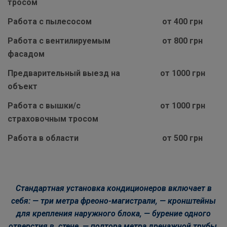
тросом
Работа с пылесосом
от 400 грн
Работа с вентилируемым
от 800 грн
фасадом
Предварительный выезд на
от 1000 грн
объект
Работа с вышки/с
от 1000 грн
страховочным тросом
Работа в области
от 500 грн
Стандартная установка кондиционеров включает в
себя: — три метра фреоно-магистрали, — кронштейны
для крепления наружного блока, — бурение одного
отверстия в стене, — полтора метра дренажной трубы,