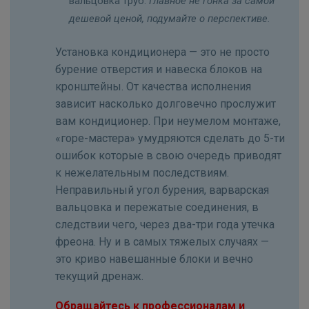
вальцовка труб.
Главное не гонка за самой
дешевой ценой, подумайте о перспективе.
Установка кондиционера — это не просто
бурение отверстия и навеска блоков на
кронштейны. От качества исполнения
зависит насколько долговечно прослужит
вам кондиционер. При неумелом монтаже,
«горе-мастера» умудряются сделать до 5-ти
ошибок которые в свою очередь приводят
к нежелательным последствиям.
Неправильный угол бурения, варварская
вальцовка и пережатые соединения, в
следствии чего, через два-три года утечка
фреона. Ну и в самых тяжелых случаях —
это криво навешанные блоки и вечно
текущий дренаж.
Обращайтесь к профессионалам и