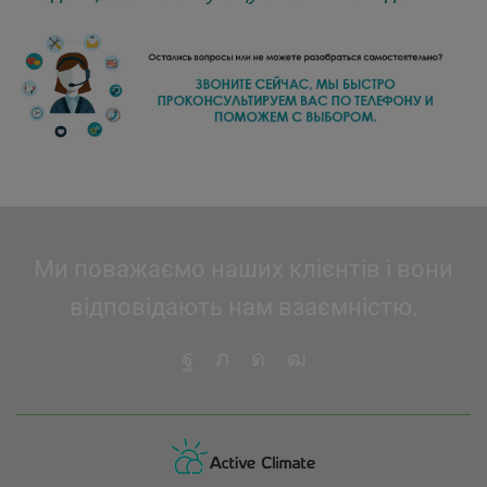
Ми поважаємо наших клієнтів і вони
відповідають нам взаємністю.