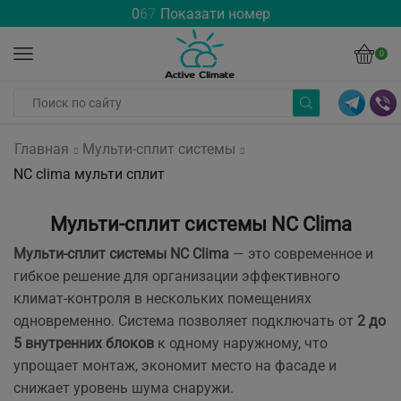
0
6
7
Показати номер
0
Главная
Мульти-сплит системы
NC clima мульти сплит
Мульти-сплит системы NC Clima
Мульти-сплит системы NC Clima
— это современное и
гибкое решение для организации эффективного
климат-контроля в нескольких помещениях
одновременно. Система позволяет подключать от
2 до
5 внутренних блоков
к одному наружному, что
упрощает монтаж, экономит место на фасаде и
снижает уровень шума снаружи.