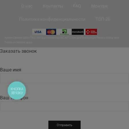
О нас
Контакты
FAQ
Монтаж
Политика конфиденциальности
ТОП 20
Active Climate 2026 This site is protected by reCAPTCHA and the Google
Privacy Policy
and
Terms of Service
apply.
Заказать звонок
Ваше имя
КНОПКА
ЗВ'ЯЗКУ
Ваш телефон