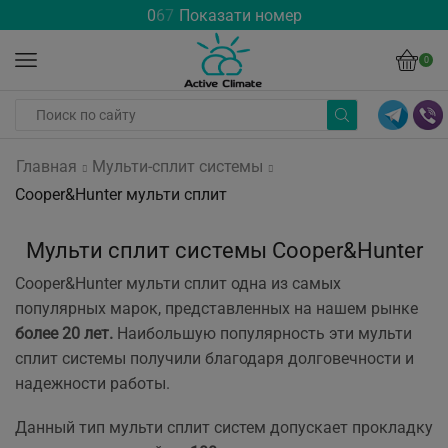
0
6
7
Показати номер
0
Главная
Мульти-сплит системы
Cooper&Hunter мульти сплит
Мульти сплит системы Cooper&Hunter
Cooper&Hunter мульти сплит одна из самых
популярных марок, представленных на нашем рынке
более 20 лет.
Наибольшую популярность эти мульти
сплит системы получили благодаря долговечности и
надежности работы.
Данный тип мульти сплит систем допускает прокладку