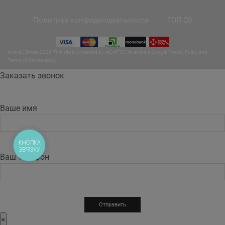
Политика конфиденциальности
ТОП 20
Active Climate 2026 This site is protected by reCAPTCHA and the Google
Privacy Policy
and
Terms of Service
apply.
Заказать звонок
Ваше имя
КНОПКА
ЗВ'ЯЗКУ
Ваш телефон
×