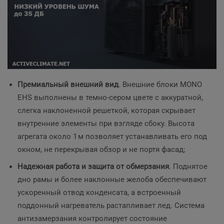
Премиальный внешний вид
. Внешние блоки MONO
EHS выполнены в темно‑сером цвете с аккуратной,
слегка наклоненной решеткой, которая скрывает
внутренние элементы при взгляде сбоку. Высота
агрегата около 1 м позволяет устанавливать его под
окном, не перекрывая обзор и не портя фасад;
Надежная работа и защита от обмерзания
. Поднятое
дно рамы и более наклонные желоба обеспечивают
ускоренный отвод конденсата, а встроенный
поддонный нагреватель растапливает лед. Система
антизамерзания контролирует состояние