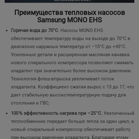
Преимущества тепловых насосов
Samsung MONO EHS
Горячая вода до 70°C
. Насосы MONO EHS
обеспечивают температуру воды на выходе до 70°C в
диапазоне наружных температур от –15°C до +43°C.
Усиленные детали и расширенная масляная канавка
нового спирального компрессора позволяют сжимать
хладагент при значительно более высоком давлении.
Технология флеш‑впрыска увеличивает поток
хладагента. Коэффициент сжатия вырос с 13 до 17, что
дает стабильную высокотемпературную подачу для
отопления и ГВС;
100 % эффективность нагрева при –25 °C.
Увеличенный
теплообменник передает больше тепла за один цикл, а
новый спиральный компрессор обеспечивает работу
при высоком давлении хладагента. Благодаря этому