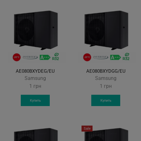
AE080BXYDEG/EU
AE080BXYDGG/EU
Samsung
Samsung
1
грн
1
грн
Купить
Купить
Sale