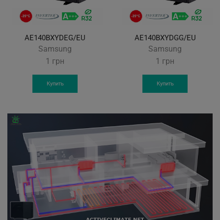
AE140BXYDEG/EU
AE140BXYDGG/EU
Samsung
Samsung
1
грн
1
грн
Купить
Купить