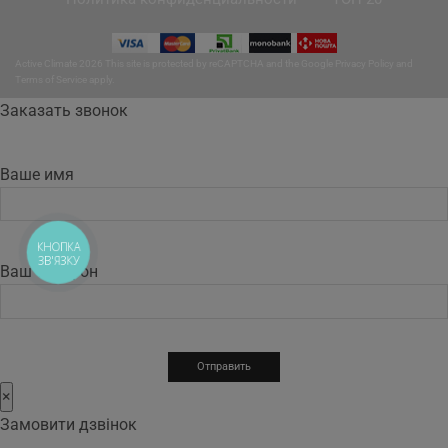
Active Climate 2026 This site is protected by reCAPTCHA and the Google
Privacy Policy
and
Terms of Service
apply.
Заказать звонок
Ваше имя
КНОПКА
ЗВ'ЯЗКУ
Ваш телефон
×
Замовити дзвінок