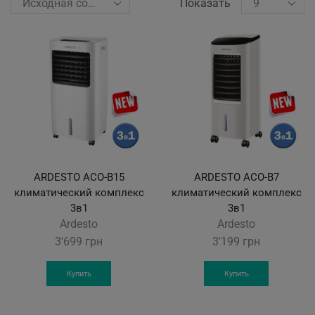
Показать
ARDESTO ACO-B15
ARDESTO ACO-B7
климатический комплекс
климатический комплекс
3в1
3в1
Ardesto
Ardesto
3'699
грн
3'199
грн
Купить
Купить