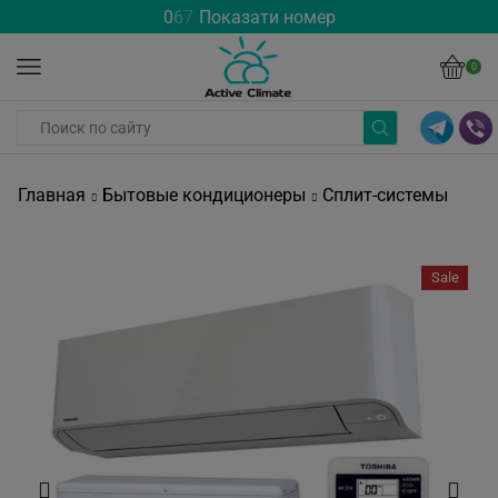
0
6
7
Показати номер
0
Главная
Бытовые кондиционеры
Сплит-системы
Sale