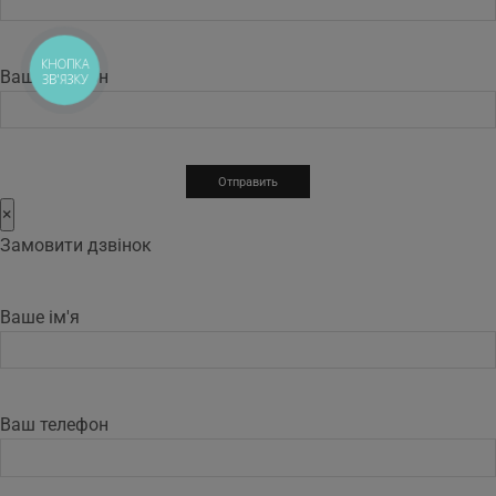
КНОПКА
Ваш телефон
ЗВ'ЯЗКУ
×
Замовити дзвінок
Ваше ім'я
Ваш телефон