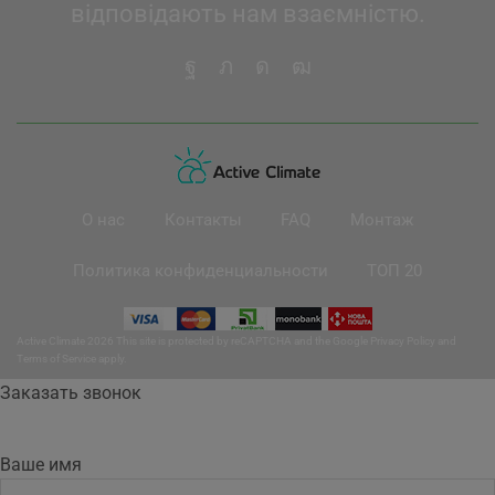
відповідають нам взаємністю.
О нас
Контакты
FAQ
Монтаж
Политика конфиденциальности
ТОП 20
Active Climate 2026 This site is protected by reCAPTCHA and the Google
Privacy Policy
and
Terms of Service
apply.
Заказать звонок
Ваше имя