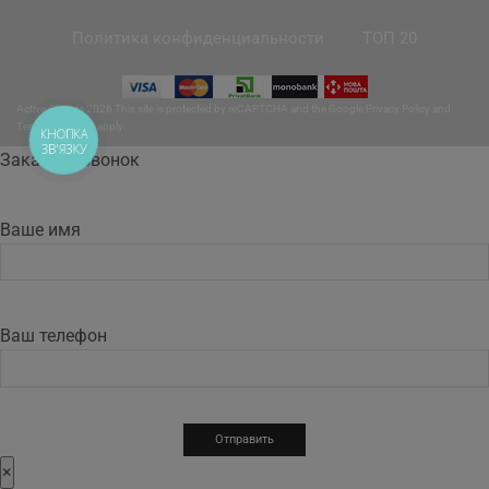
Политика конфиденциальности
ТОП 20
Active Climate 2026 This site is protected by reCAPTCHA and the Google
Privacy Policy
and
Terms of Service
apply.
КНОПКА
ЗВ'ЯЗКУ
Заказать звонок
Ваше имя
Ваш телефон
×