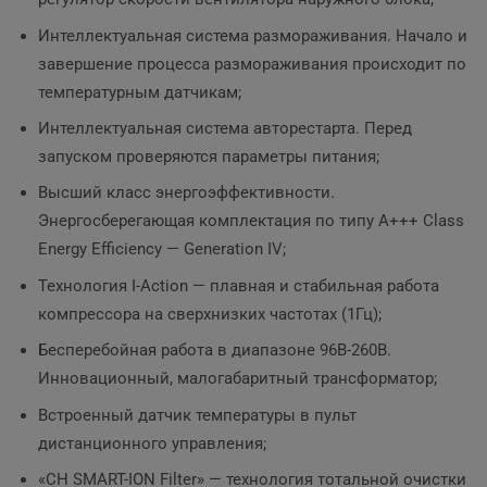
Интеллектуальная система размораживания. Начало и
завершение процесса размораживания происходит по
температурным датчикам;
Интеллектуальная система авторестарта. Перед
запуском проверяются параметры питания;
Высший класс энергоэффективности.
Энергосберегающая комплектация по типу A+++ Class
Energy Efficiency — Generation IV;
Технология I-Action — плавная и стабильная работа
компрессора на сверхнизких частотах (1Гц);
Бесперебойная работа в диапазоне 96В-260В.
Инновационный, малогабаритный трансформатор;
Встроенный датчик температуры в пульт
дистанционного управления;
«CH SMART-ION Filter» — технология тотальной очистки