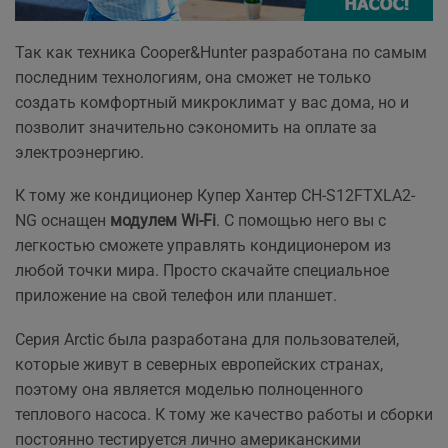
Так как техника Cooper&Hunter разработана по самым
последним технологиям, она сможет не только
создать комфортный микроклимат у вас дома, но и
позволит значительно сэкономить на оплате за
электроэнергию.
К тому же кондиционер Купер Хантер CH-S12FTXLA2-
NG оснащен
модулем Wi-Fi
. С помощью него вы с
легкостью сможете управлять кондиционером из
любой точки мира. Просто скачайте специальное
приложение на свой телефон или планшет.
Серия Arctic была разработана для пользователей,
которые живут в северных европейских странах,
поэтому она является моделью полноценного
теплового насоса. К тому же качество работы и сборки
постоянно тестируется лично американскими