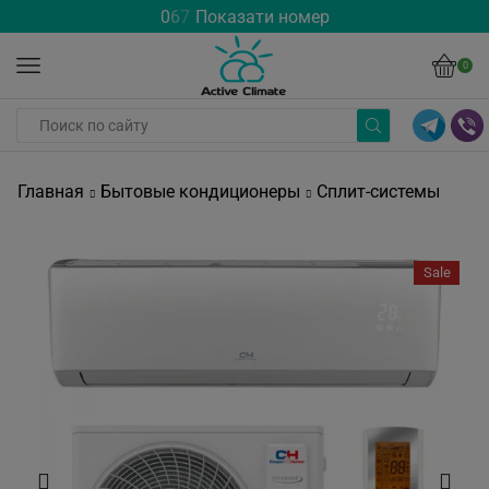
0
6
7
Показати номер
0
Главная
Бытовые кондиционеры
Сплит-системы
Sale