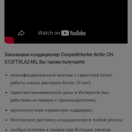
Заказывая кондиционер Cooper&Hunter Arctic CH-
S12FTXLA2-NG, Вы также получаете:
квалифицированный монтаж с гарантией (опыт
работы наших мастеров более 10 лет);
гарантию минимальной цены в Интернете (мы
работаем на прямую с производителем);
круглосуточную сервисную поддержку;
бесплатную доставку кондиционера в любой регион;
особые условия и скидки при больших заказах.