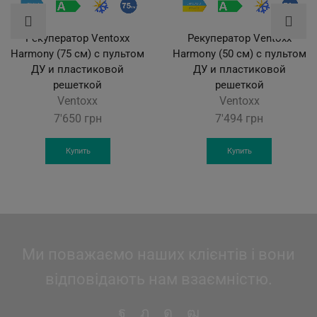
Рекуператор Ventoxx
Рекуператор Ventoxx
Harmony (75 см) с пультом
Harmony (50 см) с пультом
ДУ и пластиковой
ДУ и пластиковой
решеткой
решеткой
Ventoxx
Ventoxx
7'650
грн
7'494
грн
Купить
Купить
Ми поважаємо наших клієнтів і вони
відповідають нам взаємністю.