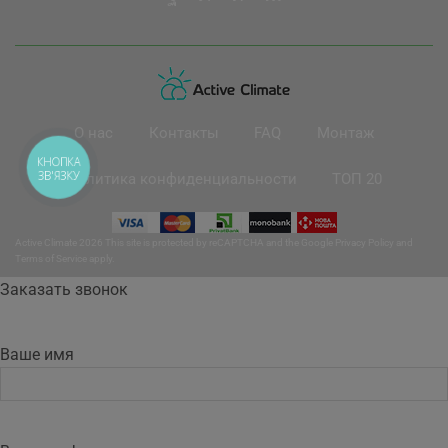
О нас
Контакты
FAQ
Монтаж
КНОПКА
ЗВ'ЯЗКУ
Политика конфиденциальности
ТОП 20
Active Climate 2026 This site is protected by reCAPTCHA and the Google
Privacy Policy
and
Terms of Service
apply.
Заказать звонок
Ваше имя