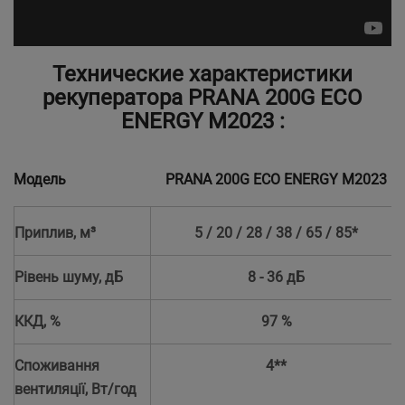
Технические характеристики
рекуператора PRANA 200G ECO
ENERGY M2023 :
Модель
PRANA 200G ECO ENERGY M2023
Приплив, м³
5 / 20 / 28 / 38 / 65 / 85*
Рівень шуму, дБ
8 - 36 дБ
ККД, %
97 %
Споживання
4**
вентиляції, Вт/год