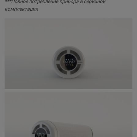
***Полное потребление прибора в серийной
комплектации