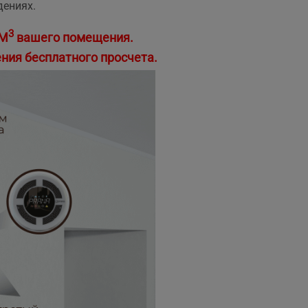
дениях.
3
 М
вашего помещения.
ния бесплатного просчета.