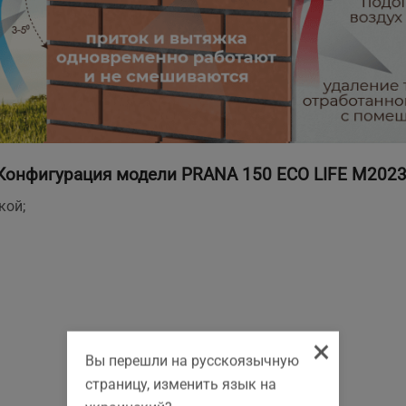
Конфигурация модели
PRANA 150 ECO LIFE M2023
кой;
×
Вы перешли на русскоязычную
страницу, изменить язык на