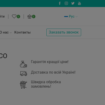
йти
Рус
0
0
Заказать звонок
О нас
Контакты
ECO
Гарантія кращої ціни!
Доставка по всій Україні!
Швидка обробка
замовлень!