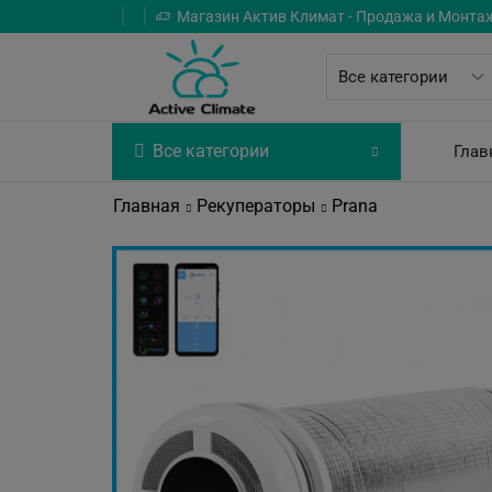
Магазин Актив Климат - Продажа и Монта
Все категории
Глав
Главная
Рекуператоры
Prana