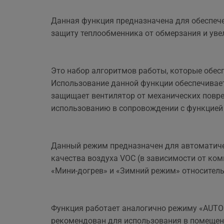
Данная функция предназначена для обеспече
защиту теплообменника от обмерзания и уве
Это набор алгоритмов работы, которые обес
Использование данной функции обеспечивает 
защищает вентилятор от механических повре
использованию в сопровождении с функцией 
Данный режим предназначен для автоматичес
качества воздуха VOC (в зависимости от ко
«Мини-догрев» и «Зимний режим» относитель
Функция работает аналогично режиму «AUTO»
рекомендован для использования в помещени