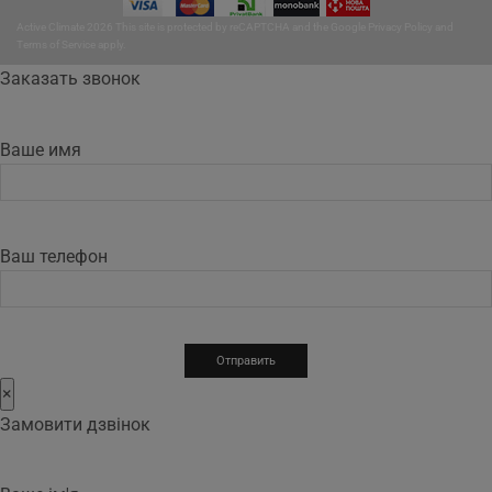
Active Climate 2026 This site is protected by reCAPTCHA and the Google
Privacy Policy
and
Terms of Service
apply.
Заказать звонок
Ваше имя
Ваш телефон
×
Замовити дзвінок