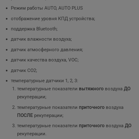
Режим работы AUTO, AUTO PLUS
отображение уровня КПД устройства;
поддержка Bluetooth;
датчик влажности воздуха;
датчик атмосферного давления;
датчик качества воздуха, VOC;
датчик CO2;
температурные датчики 1, 2, 3:
температурные показатели
вытяжного
воздуха
ДО
рекуперации;
температурные показатели
приточного
воздуха
ПОСЛЕ
рекуперации;
температурные показатели
приточного
воздуха
ДО
рекуперации.