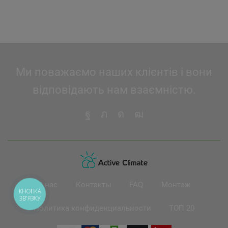
Ми поважаємо наших клієнтів і вони
відповідають нам взаємністю.
О нас
Контакты
FAQ
Монтаж
КНОПКА
ЗВ'ЯЗКУ
Политика конфиденциальности
ТОП 20