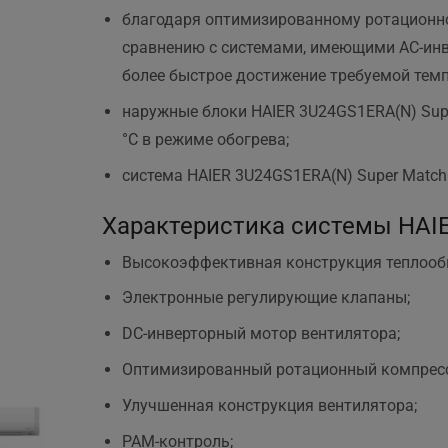
благодаря оптимизированному ротационно
сравнению с системами, имеющими AC-инве
более быстрое достижение требуемой темп
наружные блоки HAIER 3U24GS1ERA(N) Super
°С в режиме обогрева;
система HAIER 3U24GS1ERA(N) Super Match
Характеристика системы HAIE
Высокоэффективная конструкция теплооб
Электронные регулирующие клапаны;
DC-инверторный мотор вентилятора;
Оптимизированный ротационный компресс
Улучшенная конструкция вентилятора;
PAM-контроль;