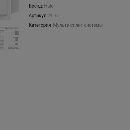
3U24GS1ERA(N)
Бренд:
Haier
Артикул
2416
Категория
Мульти-сплит системы