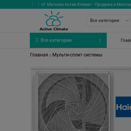
Магазин Актив Климат - Продажа и Монта
Все категории
Глав
Главная
Мульти-сплит системы