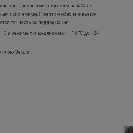
ие электроэнергии снижается на 40% по
рными системами. При этом обеспечивается
ется точность ее поддержания;
°С в режиме охлаждения и от –15 °С до +24
у слою Земли.