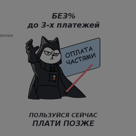
енние