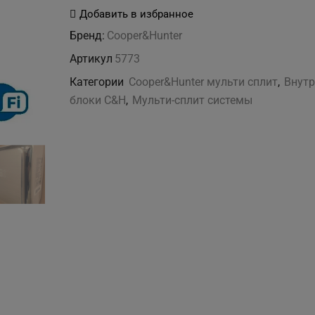
Cooper&Hunter
Добавить в избранное
CHML-
Бренд:
Cooper&Hunter
IW18VNK
Артикул
5773
Категории
Cooper&Hunter мульти сплит
,
Внутр
блоки C&H
,
Мульти-сплит системы