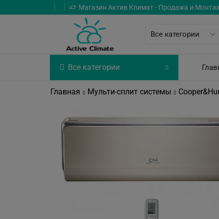
Магазин Актив Климат - Продажа и Монта
Все категории
Глав
Главная
Мульти-сплит системы
Cooper&Hun