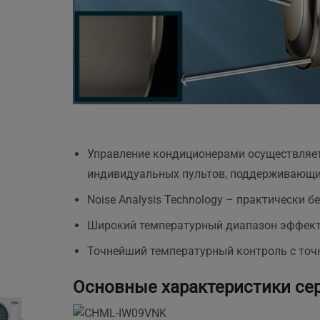
Управление кондиционерами осуществляе
индивидуальных пультов, поддерживающих 
Noise Analysis Technology – практически 
Широкий температурный диапазон эффектив
Точнейший температурный контроль с точн
Основные характеристики cер