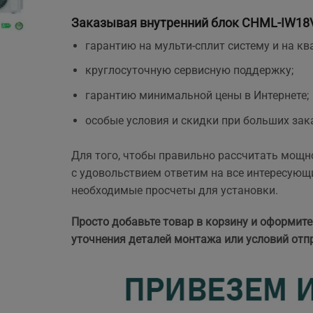
Заказывая внутренний блок CHML-IW18V
гарантию на мульти-сплит систему и на 
.
круглосуточную сервисную поддержку;
гарантию минимальной цены в Интернете;
особые условия и скидки при больших зак
Для того, чтобы правильно рассчитать мощн
с удовольствием ответим на все интересующи
необходимые просчеты
для установки.
Просто добавьте товар в корзину и оформите
уточнения деталей монтажа или условий отп