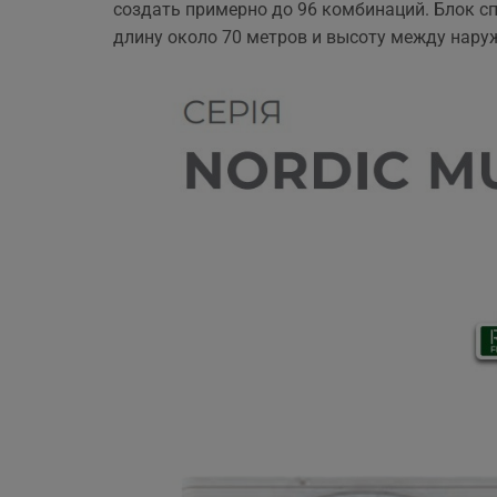
создать примерно до 96 комбинаций. Блок с
ще 
длину около 70 метров и высоту между нару