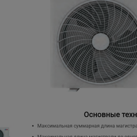
Основные техн
Максимальная суммарная длина магистрал
Максимальная длина магистрали до одног