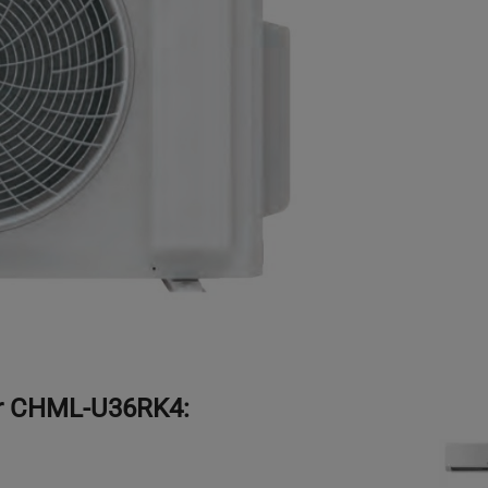
r CHML-U36RK4: