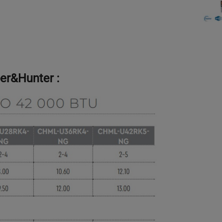
r&Hunter :