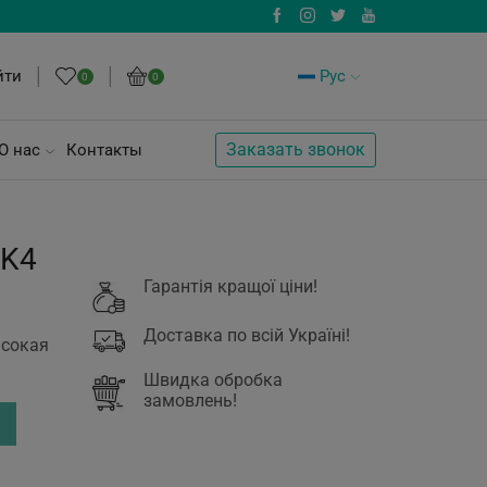
йти
Рус
0
0
Заказать звонок
О нас
Контакты
RK4
Гарантія кращої ціни!
Доставка по всій Україні!
ысокая
Швидка обробка
замовлень!