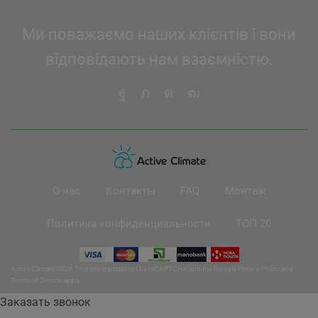
Ми поважаємо наших клієнтів і вони
відповідають нам взаємністю.
О нас
Контакты
FAQ
Монтаж
Политика конфиденциальности
ТОП 20
Active Climate 2026 This site is protected by reCAPTCHA and the Google
Privacy Policy
and
Terms of Service
apply.
Заказать звонок