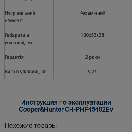
Нагрівальний
Керамічний
елемент
Габарити в
100x32x25
упаковці, см
Гарантія
2 роки
Вага в упаковці, кг
9,24
Инструкция по эксплуатации
Cooper&Hunter CH-PHF45402EV
Похожие товары