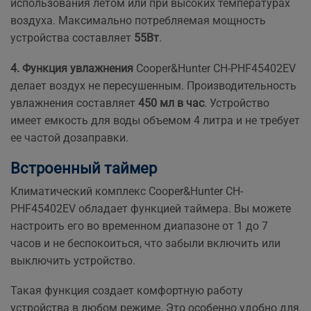
использования летом или при высоких температурах
воздуха. Максимально потребляемая мощность
устройства составляет
55Вт
.
4. Функция увлажнения
Cooper&Hunter CH-PHF45402EV
делает воздух не пересушенным. Производительность
увлажнения составляет
450 мл в час
. Устройство
имеет емкость для воды объемом 4 литра и не требует
ее частой дозаправки.
Встроенный таймер
Климатический комплекс Cooper&Hunter CH-
PHF45402EV обладает функцией таймера. Вы можете
настроить его во временном диапазоне от 1 до 7
часов и не беспокоиться, что забыли включить или
выключить устройство.
Такая функция создает комфортную работу
устройства в любом режиме. Это особенно удобно для