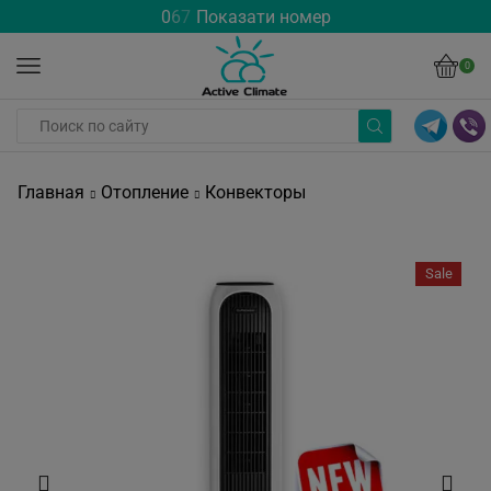
0
6
7
Показати номер
0
Главная
Отопление
Конвекторы
Sale