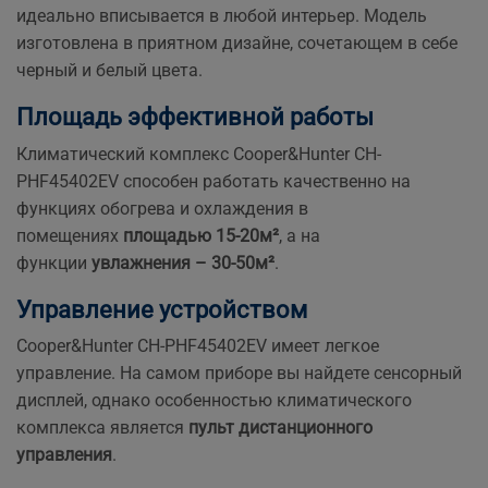
идеально вписывается в любой интерьер. Модель
изготовлена в приятном дизайне, сочетающем в себе
черный и белый цвета.
Площадь эффективной работы
Климатический комплекс Cooper&Hunter CH-
PHF45402EV способен работать качественно на
функциях обогрева и охлаждения в
помещениях
площадью 15-20м²
, а на
функции
увлажнения – 30-50м²
.
Управление устройством
Cooper&Hunter CH-PHF45402EV имеет легкое
управление. На самом приборе вы найдете сенсорный
дисплей, однако особенностью климатического
комплекса является
пульт дистанционного
управления
.