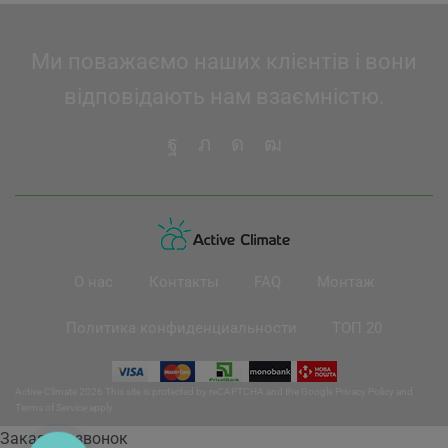
Ми поважаємо наших клієнтів і вони
відповідають нам взаємністю.
О нас
Контакты
FAQ
Монтаж
Политика конфиденциальности
ТОП 20
Active Climate 2026 This site is protected by reCAPTCHA and the Google
Privacy Policy
and
Terms of Service
apply.
Заказать звонок