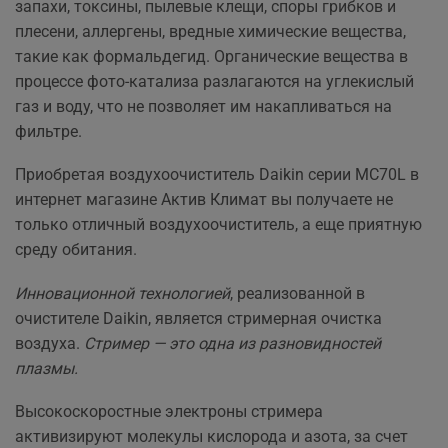
запахи, токсины, пылевые клещи, споры грибков и
плесени, аллергены, вредные химические вещества,
такие как формальдегид. Органические вещества в
процессе фото-катализа разлагаются на углекислый
газ и воду, что не позволяет им накапливаться на
фильтре.
Приобретая воздухоочиститель Daikin серии MC70L в
интернет магазине Актив Климат вы получаете не
только отличный воздухоочиститель, а еще приятную
среду обитания.
Инновационной технологией
, реализованной в
очистителе Daikin, является стримерная очистка
воздуха.
Стример — это одна из разновидностей
плазмы.
Высокоскоростные электроны стримера
активизируют молекулы кислорода и азота, за счет