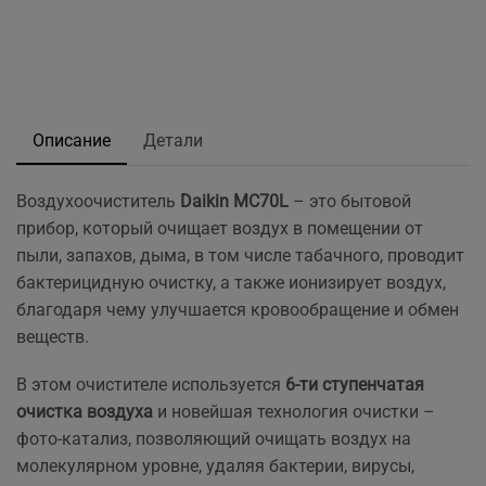
Описание
Детали
Воздухоочиститель
Daikin MC70L
– это бытовой
прибор, который очищает воздух в помещении от
пыли, запахов, дыма, в том числе табачного, проводит
бактерицидную очистку, а также ионизирует воздух,
благодаря чему улучшается кровообращение и обмен
веществ.
В этом очистителе используется
6-ти ступенчатая
очистка воздуха
и новейшая технология очистки –
фото-катализ, позволяющий очищать воздух на
молекулярном уровне, удаляя бактерии, вирусы,