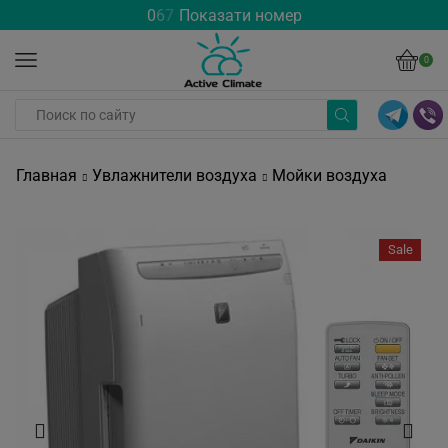
0
6
7
Показати номер
0
Главная
Увлажнители воздуха
Мойки воздуха
Sale