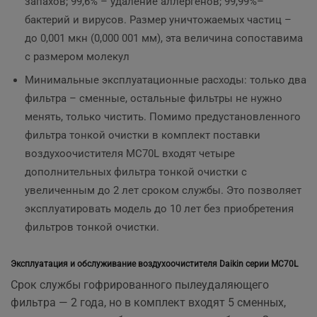
запахов; 99,6% – удаление аллергенов; 99,99%–
бактерий и вирусов. Размер уничтожаемых частиц –
до 0,001 мкн (0,000 001 мм), эта величина сопоставима
с размером молекул
Минимальные эксплуатационные расходы: только два
фильтра – сменные, остальные фильтры не нужно
менять, только чистить. Помимо предустановленного
фильтра тонкой очистки в комплект поставки
воздухоочистителя MC70L входят четыре
дополнительных фильтра тонкой очистки с
увеличенным до 2 лет сроком службы. Это позволяет
эксплуатировать модель до 10 лет без приобретения
фильтров тонкой очистки.
Эксплуатация и обслуживание воздухоочистителя Daikin серии MC70L
Срок службы гофрированного пылеудаляющего
фильтра — 2 года, но в комплект входят 5 сменных,