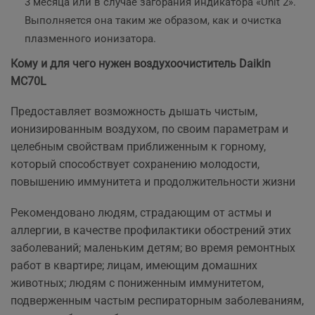
3 месяца или в случае загорания индикатора «Unit 2».
Выполняется она таким же образом, как и очистка
плазменного ионизатора.
Кому и для чего нужен воздухоочиститель Daikin
MC70L
Предоставляет возможность дышать чистым,
ионизированным воздухом, по своим параметрам и
целебным свойствам приближенным к горному,
который способствует сохранению молодости,
повышению иммунитета и продолжительности жизни
Рекомендовано людям, страдающим от астмы и
аллергии, в качестве профилактики обострений этих
заболеваний; маленьким детям; во время ремонтных
работ в квартире; лицам, имеющим домашних
животных; людям с пониженным иммунитетом,
подверженным частым респираторным заболеваниям,