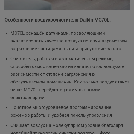
Особенности воздухоочистителя Daikin MC70L:
MC70L оснащён датчиками, позволяющими
анализировать качество воздуха по двум параметрам:
загрязнение частицами пыли и присутствие запаха
Очиститель, работая в автоматическом режиме,
способен самостоятельно изменять поток воздуха в
зависимости от степени загрязнения в
обслуживаемом помещении. Как только воздух станет
чище, MC70L перейдет в режим экономии
электроэнергии
Понятное многоуровневое программирование
режимов работы и удобная панель управления
Очищает воздух на молекулярном уровне благодаря
новейшей технологии очистки воздуха – фото-