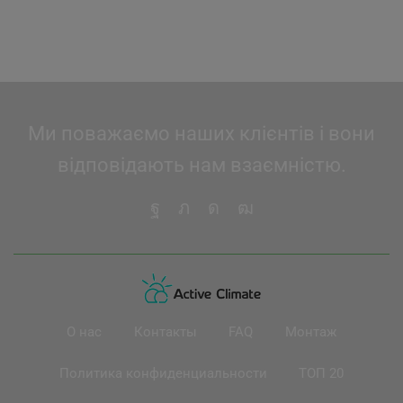
5'250 грн.
4'777 грн.
Ми поважаємо наших клієнтів і вони
відповідають нам взаємністю.
О нас
Контакты
FAQ
Монтаж
Политика конфиденциальности
ТОП 20