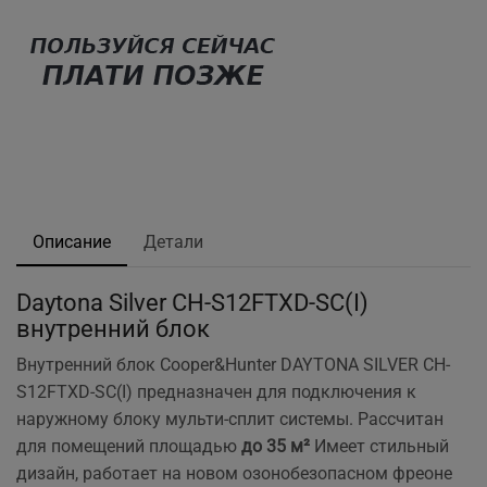
Описание
Детали
Daytona Silver CH-S12FTXD-SC(I)
внутренний блок
Внутренний блок Cooper&Hunter DAYTONA SILVER CH-
S12FTXD-SC(I)
предназначен для подключения к
наружному блоку мульти-сплит системы. Рассчитан
для помещений площадью
до 35 м²
Имеет стильный
дизайн, работает на новом озонобезопасном фреоне