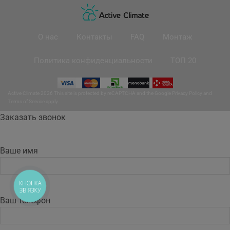
О нас
Контакты
FAQ
Монтаж
Политика конфиденциальности
ТОП 20
Active Climate 2026 This site is protected by reCAPTCHA and the Google
Privacy Policy
and
Terms of Service
apply.
Заказать звонок
Ваше имя
КНОПКА
ЗВ'ЯЗКУ
Ваш телефон