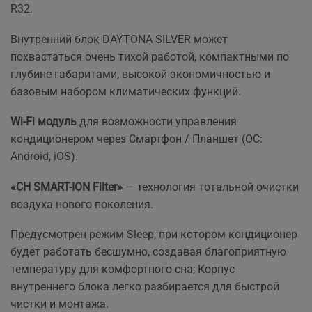
R32.
Внутренний блок
DAYTONA SILVER
может
похвастаться очень тихой работой, компактными по
глубине габаритами, высокой экономичностью и
базовым набором климатических функций.
Wi-Fi модуль
для возможности управления
кондиционером через Смартфон / Планшет (ОС:
Android, iOS).
«CH SMART-ION Filter»
— технология тотальной очистки
воздуха нового поколения.
Предусмотрен режим Sleep, при котором кондиционер
будет работать бесшумно, создавая благоприятную
температуру для комфортного сна; Корпус
внутреннего блока легко разбирается для быстрой
чистки и монтажа.