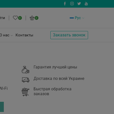
йти
Рус
0
0
Заказать звонок
О нас
Контакты
Гарантия лучшей цены
Доставка по всей Украине
i-Fi
Быстрая обработка
заказов