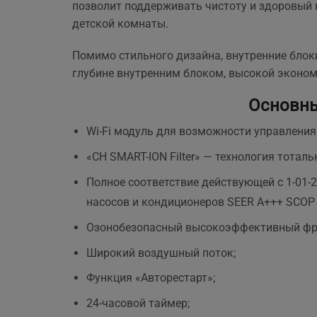
позволит поддерживать чистоту и здоровый 
ще 
детской комнаты.
Помимо стильного дизайна, внутренние блок
глубине внутренним блоком, высокой эконо
Основн
Wi-Fi модуль для возможности управлени
«CH SMART-ION Filter» — технология тотал
Полное соответствие действующей c 1-01-2
насосов и кондиционеров SEER A+++ SCOP 
Озонобезопасный высокоэффективный фр
Широкий воздушный поток;
Функция «Авторестарт»;
24-часовой таймер;