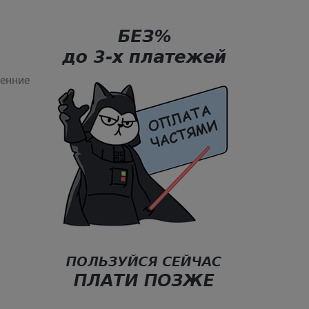
енние