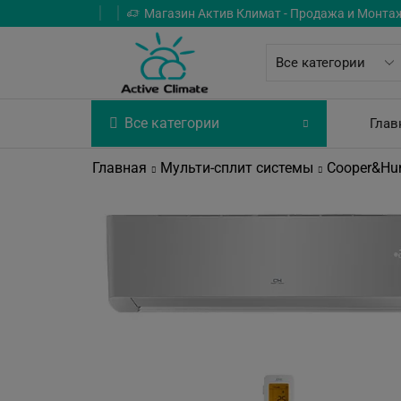
Магазин Актив Климат - Продажа и Монта
Все категории
Глав
Главная
Мульти-сплит системы
Cooper&Hun