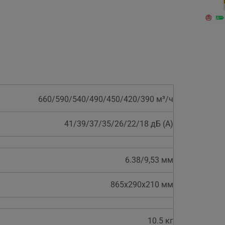
660/590/540/490/450/420/390 м³/ч
41/39/37/35/26/22/18 дБ (A)
6.38/9,53 мм
865x290x210 мм
10.5 кг