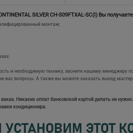
ONTINENTAL SILVER
CH-S09FTXAL-SC(I)
Вы получаете
квалифицированный монтаж;
азах.
ость и необходимую технику, звоните нашему менеджеру п
е вас вопросы. А также вы можете заказать выезд мастер
 заказ. Никаких оплат банковской картой делать не нужно
равки кондиционера.