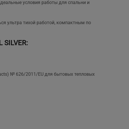
деальные условия работы для спальни и
,
ься ультра тихой работой, компактным по
 SILVER
:
ducts) № 626/2011/EU для бытовых тепловых