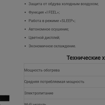
Защита от обдува холодным воздухом;
Функция «I FEEL»;
Работа в режиме «SLEEP»;
Автономное осушение;
Цветной дисплей;
Экономичное охлаждение.
Технические х
Мощность обогрева
Средняя потребляемая мощность
Электропитание
Wi-Fi модуль