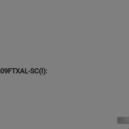
09FTXAL-SC(I):