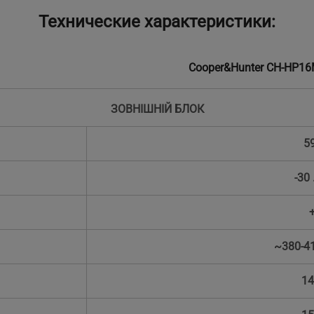
Технические характеристики:
Cooper&Hunter CH-HP
ЗОВНІШНІЙ БЛОК
5
-30 
~380-4
14