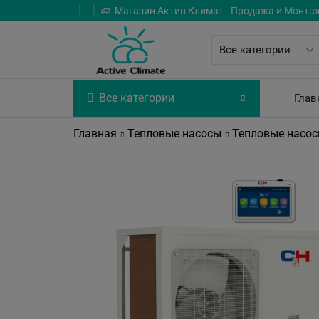
Магазин Актив Климат - Продажа и Монта
Все категории
Глав
Главная
Тепловые насосы
Тепловые насос