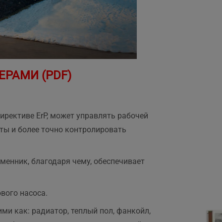
РАМИ (PDF)
директиве ErP, может управлять рабочей
ты и более точно контролировать
менник, благодаря чему, обеспечивает
вого насоса.
ми как: радиатор, теплый пол, фанкойл,