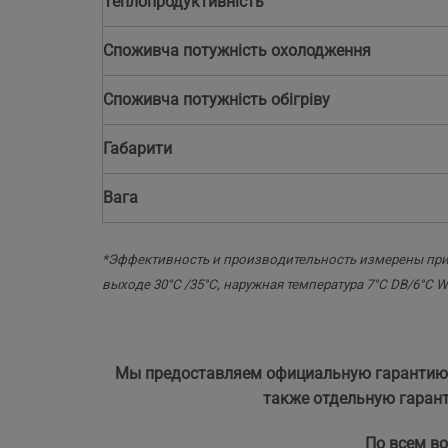
Теплопродуктивність
Споживча потужність охолодження
Споживча потужність обігріву
Габарити
Вага
*Эффективность и производительность измерены при у
выходе 30°C /35°C, наружная температура 7°C DB/6°C 
Мы предоставляем официальную гарантию н
также отдельную гаран
По всем в