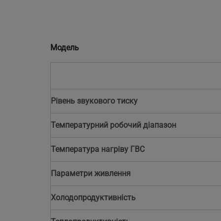
Модель
Рівень звукового тиску
Температурний робочий діапазон
Температура нагріву ГВС
Параметри живлення
Холодопродуктивність