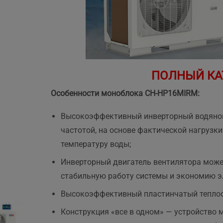
ПОЛНЫЙ КА
Особенности моноблока CH-HP16MIRM:
Высокоэффективный инверторный водяно
частотой, на основе фактической нагрузк
температуру воды;
Инверторный двигатель вентилятора может
стабильную работу системы и экономию э
Высокоэффективный пластинчатый теплооб
Конструкция «все в одном» — устройство 