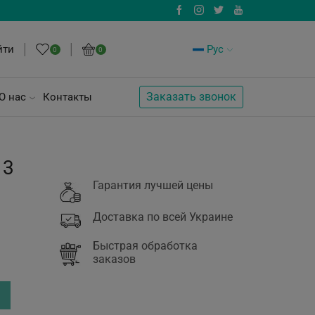
йти
Рус
0
0
Заказать звонок
О нас
Контакты
 3
Гарантия лучшей цены
Доставка по всей Украине
Быстрая обработка
заказов