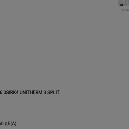
6.0SIRK4 UNITHERM 3 SPLIT
60 дБ(А)