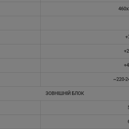
460x
+
+2
+4
~220-2
ЗОВНІШНІЙ БЛОК