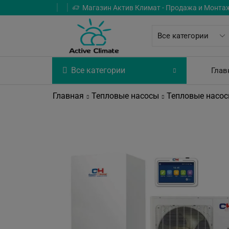
Магазин Актив Климат - Продажа и Монта
Все категории
Глав
Главная
Тепловые насосы
Тепловые насос