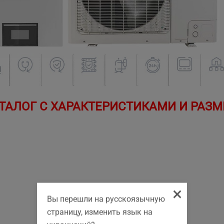
ТАЛОГ С ХАРАКТЕРИСТИКАМИ И РАЗМЕ
×
Вы перешли на русскоязычную
страницу, изменить язык на