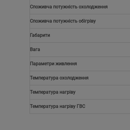
Споживча потужність охолодження
Споживча потужність обігріву
Габарити
Вага
Параметри живлення
Температура охолодження
Температура нагріву
Температура нагріву ГВС