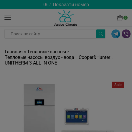
0
6
7
Показати номер
0
Главная
Тепловые насосы
Тепловые насосы воздух - вода
Cooper&Hunter
UNITHERM 3 ALL-IN-ONE
Sale