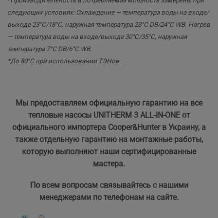
*Производительность и потребляемая мощность замерены при
следующих условиях: Охлаждение — температура воды на входе/
выходе 23°С/18°С, наружная температура 23°С DB/24°C WB. Нагрев
— температура воды на входе/выходе 30°С/35°С, наружная
температура 7°С DB/6°C WB.
*До 80°С при использовании ТЭНов
Мы предоставляем официальную гарантию на все
тепловые насосы UNITHERM 3 ALL-IN-ONE от
официального импортера Cooper&Hunter в Украину, а
также отдельную гарантию на монтажные работы,
которую выполняют наши сертифицированные
мастера.
По всем вопросам связывайтесь с нашими
менеджерами по телефонам на сайте.