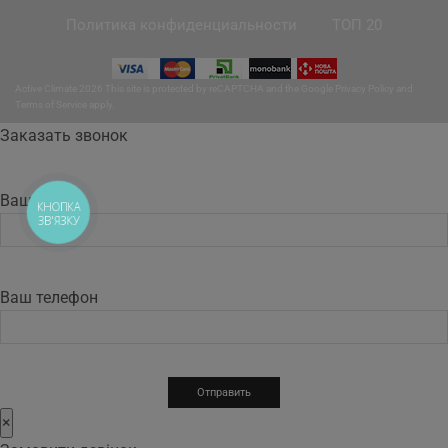
Политика конфиденциальности
ТОП 20
Active Climate 2026 This site is protected by reCAPTCHA and the Google
Privacy Policy
and
Terms of Service
apply.
Заказать звонок
Ваше имя
КНОПКА
ЗВ'ЯЗКУ
Ваш телефон
×