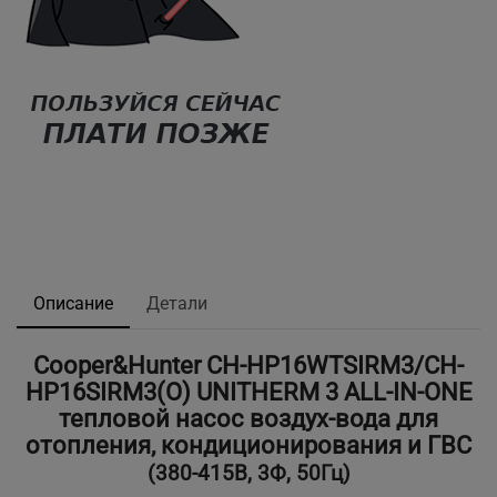
Описание
Детали
Cooper&Hunter CH-HP16WTSIRM3/CH-
HP16SIRM3(O) UNITHERM 3 ALL-IN-ONE
тепловой насос воздух-вода для
отопления, кондиционирования и ГВС
(380-415В, 3Ф, 50Гц)