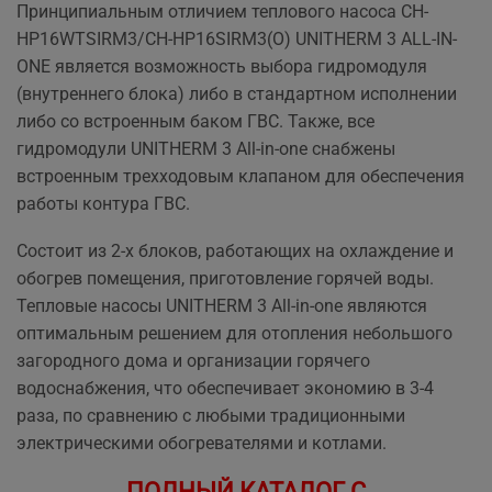
Принципиальным отличием теплового насоса CH-
HP16WTSIRM3/CH-HP16SIRM3(O) UNITHERM 3 ALL-IN-
ONE является возможность выбора гидромодуля
(внутреннего блока) либо в стандартном исполнении
либо со встроенным баком ГВС. Также, все
гидромодули UNITHERM 3 All-in-one снабжены
встроенным трехходовым клапаном для обеспечения
работы контура ГВС.
Состоит из 2-х блоков, работающих на охлаждение и
обогрев помещения, приготовление горячей воды.
Тепловые насосы UNITHERM 3 All-in-one являются
оптимальным решением для отопления небольшого
загородного дома и организации горячего
водоснабжения, что обеспечивает экономию в 3-4
раза, по сравнению с любыми традиционными
электрическими обогревателями и котлами.
ПОЛНЫЙ КАТАЛОГ С