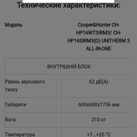
Технические характеристики:
Модель
Cooper&Hunter CH-
HP16WTSIRM3/ CH-
HP16SIRM3(O) UNITHERM 3
ALL-IN-ONE
ВНУТРІШНІЙ БЛОК
Рівень звукового
62 дБ(А)
тиску
Габарити
600х600х1756 мм
Вага
210 кг
Температура
+7...+25 °С