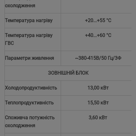
охолодження
Температура нагріву
+20...+55 °С
Температура нагріву
+40...+60 °С
ГВС
Параметри живлення
~380-415В/50 Гц/3Ф
ЗОВНІШНІЙ БЛОК
Холодопродуктивність
13,00 кВт
Теплопродуктивність
15,50 кВт
Споживча потужність
3,60 кВт
охолодження