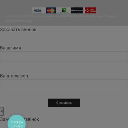
Active Climate 2026 This site is protected by reCAPTCHA and the Google
Privacy Policy
and
Terms of Service
apply.
Заказать звонок
Ваше имя
Ваш телефон
×
Замовити дзвінок
КНОПКА
ЗВ'ЯЗКУ