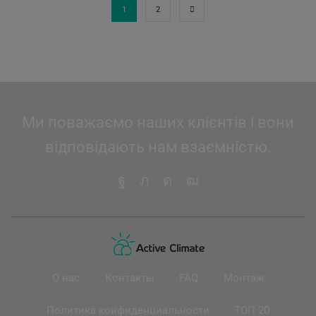
1
2
Ми поважаємо наших клієнтів і вони
відповідають нам взаємністю.
О нас
Контакты
FAQ
Монтаж
Политика конфиденциальности
ТОП 20