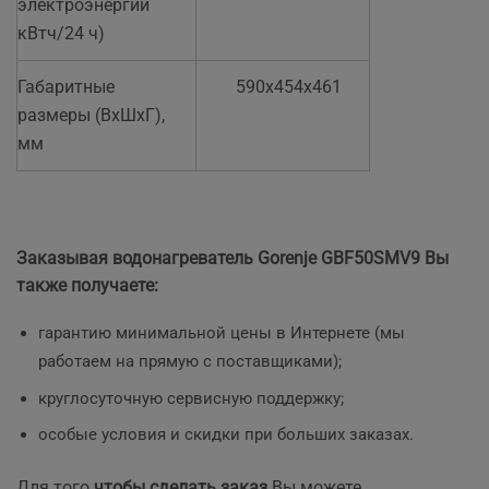
электроэнергии
кВтч/24 ч)
Габаритные
590x454x461
размеры (ВхШхГ),
мм
Заказывая водонагреватель Gorenje GBF50SMV9 Вы
также получаете:
гарантию минимальной цены в Интернете (мы
работаем на прямую с поставщиками);
круглосуточную сервисную поддержку;
особые условия и скидки при больших заказах.
Для того
чтобы сделать заказ
Вы можете