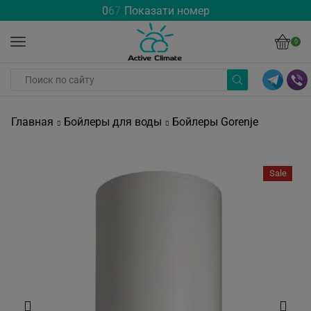
0
6
7
Показати номер
0
Главная
Бойлеры для воды
Бойлеры Gorenje
Sale