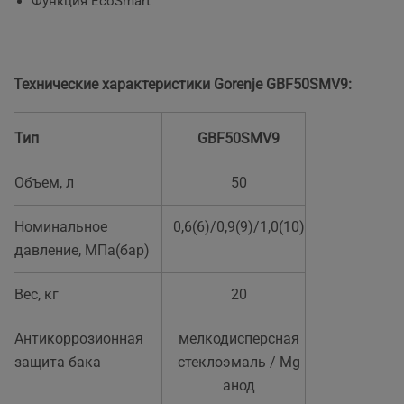
Функция EcoSmart
Технические характеристики Gorenje GBF50SMV9:
Тип
GBF50SMV9
Объем, л
50
Номинальное
0,6(6)/0,9(9)/1,0(10)
давление, МПа(бар)
Вес, кг
20
Антикоррозионная
мелкодисперсная
защита бака
стеклоэмаль / Mg
анод