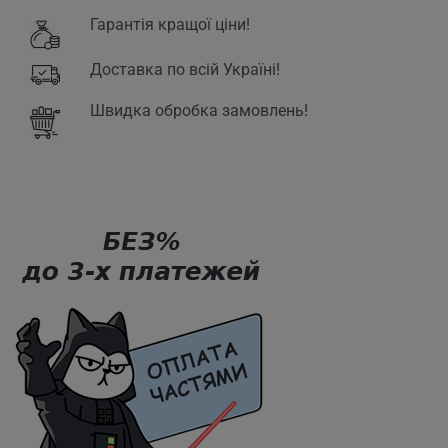
Гарантія кращої ціни!
Доставка по всій Україні!
Швидка обробка замовлень!