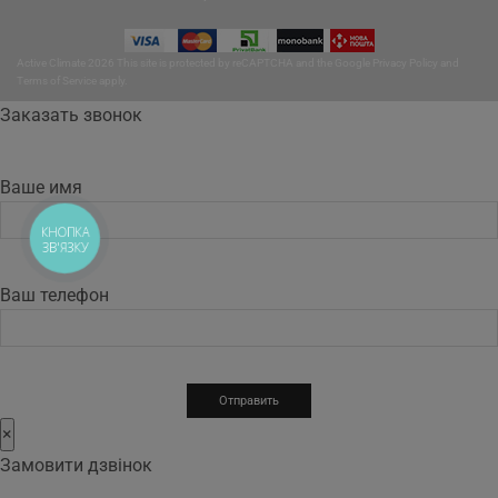
Active Climate 2026 This site is protected by reCAPTCHA and the Google
Privacy Policy
and
Terms of Service
apply.
Заказать звонок
Ваше имя
КНОПКА
ЗВ'ЯЗКУ
Ваш телефон
×
Замовити дзвінок