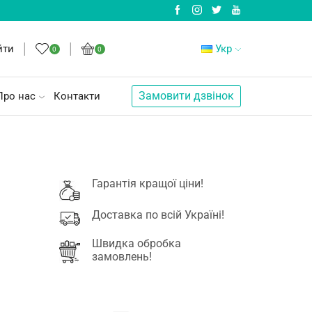
йти
Укр
0
0
Замовити дзвінок
Про нас
Контакти
Гарантія кращої ціни!
Доставка по всій Україні!
Швидка обробка
замовлень!