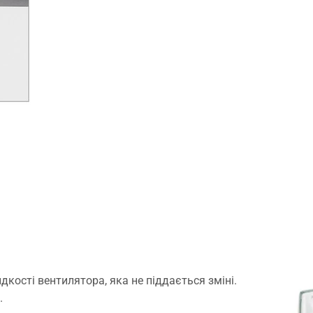
кості вентилятора, яка не піддається зміні.
.