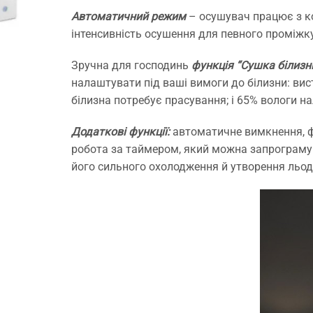
Автоматичний режим
– осушувач працює з ко
інтенсивність осушення для певного проміжку
Зручна для господинь
функція “Сушка білизн
налаштувати під ваші вимоги до білизни: вис
білизна потребує прасування; і 65% вологи н
Додаткові функції:
автоматичне вимкнення, ф
робота за таймером, який можна запрограмув
його сильного охолодження й утворення льод