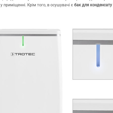
встановлення.
у приміщенні. Крім того, в осушувачі є
бак для конденсату н