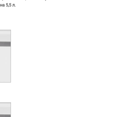
а 5,5 л.