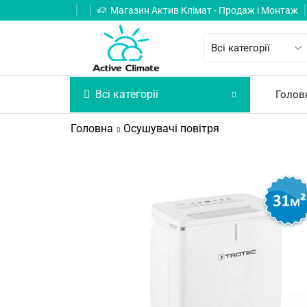
Магазин Актив Клімат - Продаж і Монтаж
Всі категорії
Голов
Головна
Осушувачі повітря