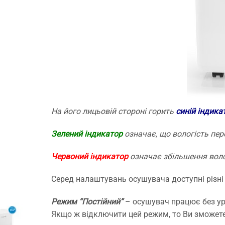
На його лицьовій стороні горить
синій індика
Зелений індикатор
означає, що вологість пер
Червоний індикатор
означає збільшення воло
Серед налаштувань осушувача доступні різні 
Режим “Постійний”
– осушувач працює без ура
Якщо ж відключити цей режим, то Ви зможете