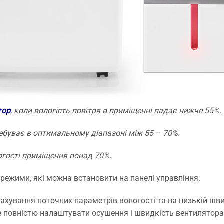
тор
, коли вологість повітря в приміщенні падає нижче 55%.
ебуває в оптимальному діапазоні між 55 – 70%.
гості приміщення понад 70%.
режими, які можна встановити на панелі управління.
хування поточних параметрів вологості та на низькій швид
 повністю налаштувати осушення і швидкість вентилятора