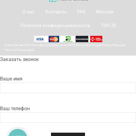
О нас
Контакты
FAQ
Монтаж
Политика конфиденциальности
ТОП 20
Active Climate 2026 This site is protected by reCAPTCHA and the Google
Privacy Policy
and
Terms of Service
apply.
Заказать звонок
Ваше имя
Ваш телефон