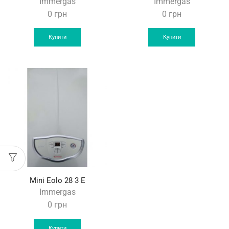
Immergas
Immergas
0
грн
0
грн
Купити
Купити
Mini Eolo 28 3 E
Immergas
0
грн
Купити