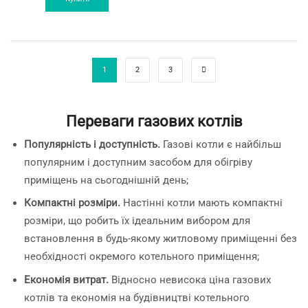
1
2
3
Переваги газових котлів
Популярність і доступність.
Газові котли є найбільш
популярним і доступним засобом для обігріву
приміщень на сьогоднішній день;
Компактні розміри.
Настінні котли мають компактні
розміри, що робить їх ідеальним вибором для
встановлення в будь-якому житловому приміщенні без
необхідності окремого котельного приміщення;
Економія витрат.
Відносно невисока ціна газових
котлів та економія на будівництві котельного