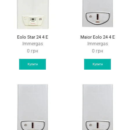
Eolo Star 24 4 E
Maior Eolo 24 4 E
Immergas
Immergas
0
грн
0
грн
Купити
Купити