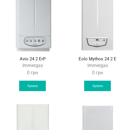
Avio 24 2 ErP
Eolo Mythos 24 2 E
Immergas
Immergas
0
грн
0
грн
Купити
Купити