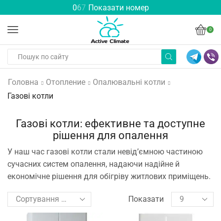
0
6
7
Показати номер
0
Головна
Отопление
Опалювальні котли
Газові котли
Газові котли: ефективне та доступне
рішення для опалення
У наш час газові котли стали невід’ємною частиною
сучасних систем опалення, надаючи надійне й
економічне рішення для обігріву житлових приміщень.
Показати