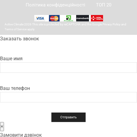
Політика конфіденційності
ТОП 20
Active Climate 2026 This site is protected by reCAPTCHA and the Google
Privacy Policy
and
Terms of Service
apply.
Заказать звонок
Ваше имя
Ваш телефон
×
Замовити дзвінок