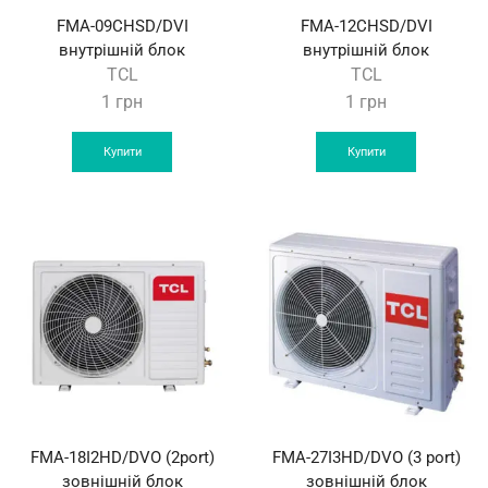
FMA-09CHSD/DVI
FMA-12CHSD/DVI
внутрішній блок
внутрішній блок
TCL
TCL
1
грн
1
грн
Купити
Купити
FMA-18I2HD/DVO (2port)
FMA-27I3HD/DVO (3 port)
зовнішній блок
зовнішній блок