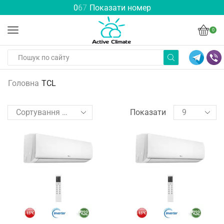
0
6
7
Показати номер
0
Головна
TCL
Показати