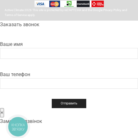
Active Climate 2026 This site is protected by reCAPTCHA and the Google
Privacy Policy
and
Terms of Service
apply.
Заказать звонок
Ваше имя
Ваш телефон
×
Замовити дзвінок
КНОПКА
ЗВ'ЯЗКУ