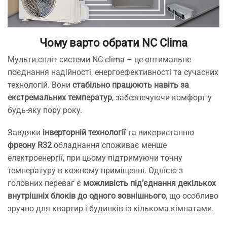
Чому варто обрати NC Clima
Мульти-спліт системи NC сlima – це оптимальне
поєднання надійності, енергоефективності та сучасних
технологій. Вони
стабільно працюють навіть за
екстремальних температур
, забезпечуючи комфорт у
будь-яку пору року.
Завдяки
інверторній технології
та використанню
фреону R32
обладнання споживає менше
електроенергії, при цьому підтримуючи точну
температуру в кожному приміщенні. Однією з
головних переваг є
можливість під’єднання декількох
внутрішніх блоків до одного зовнішнього
, що особливо
зручно для квартир і будинків із кількома кімнатами.