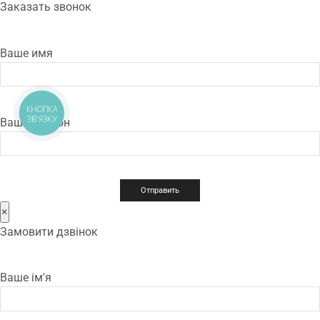
Заказать звонок
Ваше имя
КНОПКА
ЗВ'ЯЗКУ
Ваш телефон
×
Замовити дзвінок
Ваше ім'я