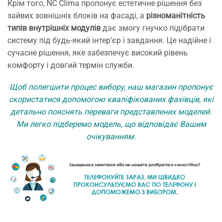
Крім того, NC Clima пропонує естетичне рішення без
зайвих зовнішніх блоків на фасаді, а
різноманітність
типів внутрішніх модулів
дає змогу гнучко підібрати
систему під будь-який інтер’єр і завдання. Це надійне і
сучасне рішення, яке забезпечує високий рівень
комфорту і довгий термін служби.
Щоб полегшити процес вибору, наш магазин пропонує
скористатися допомогою кваліфікованих фахівців, які
детально пояснять переваги представлених моделей.
Ми легко підберемо модель, що відповідає Вашим
очікуванням.