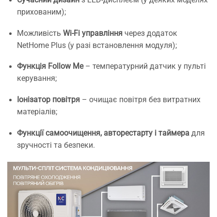
прихованим);
Можливість
Wi-Fi управління
через додаток
NetHome Plus (у разі встановлення модуля);
Функція Follow Me
– температурний датчик у пульті
керування;
Іонізатор повітря
– очищає повітря без витратних
матеріалів;
Функції самоочищення, авторестарту і таймера
для
зручності та безпеки.