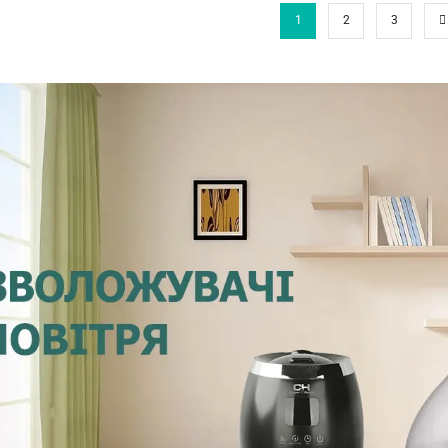
1
2
3