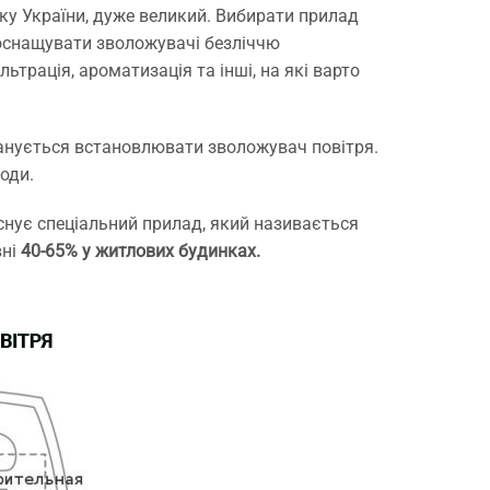
ку України, дуже великий. Вибирати прилад
 оснащувати зволожувачі безліччю
льтрація, ароматизація та інші, на які варто
ланується встановлювати зволожувач повітря.
оди.
снує спеціальний прилад, який називається
вні
40-65% у житлових будинках.