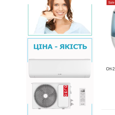
Sale
CH-2