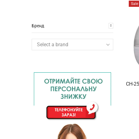
Sale
Бренд
CH-25