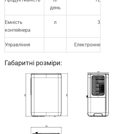
день
Емність
л
3
контейнера
Управління
Електронне
Габаритні розміри: