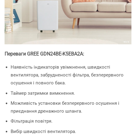
Переваги GREE GDN24BE-K5EBA2A:
Наявність індикаторів увімкнення, швидкості
вентилятора, забрудненості фільтра, безперервного
осушення і повного бака.
Таймер затримки вимкнення.
Можливість установки безперервного осушення і
приєднання дренажного шланга.
Фільтрація повітря.
Вибір швидкості вентилятора.