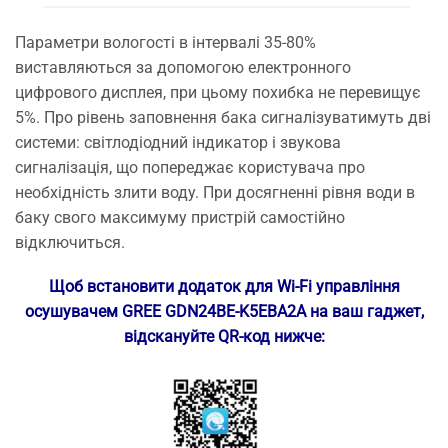
Параметри вологості в інтервалі 35-80%
виставляються за допомогою електронного
цифрового дисплея, при цьому похибка не перевищує
5%. Про рівень заповнення бака сигналізуватимуть дві
системи: світлодіодний індикатор і звукова
сигналізація, що попереджає користувача про
необхідність злити воду. При досягненні рівня води в
баку свого максимуму пристрій самостійно
відключиться.
Щоб встановити додаток для Wi-Fi управління
осушувачем GREE GDN24BE-K5EBA2A на ваш гаджет,
відскануйте QR-код нижче: