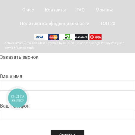
О нас
Контакты
FAQ
Монтаж
Политика конфиденциальности
ТОП 20
Active Climate 2026 This site is protected by reCAPTCHA and the Google
Privacy Policy
and
Terms of Service
apply.
Заказать звонок
Ваше имя
КНОПКА
ЗВ'ЯЗКУ
Ваш телефон