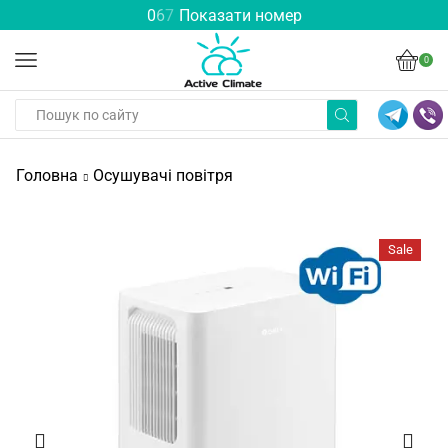
0
6
7
Показати номер
0
Головна
Осушувачі повітря
Sale