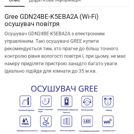
Gree GDN24BE-K5EBA2A (Wi-Fi)
осушувач повітря
Осушувач GDN24BE-K5EBA2A з електронним
управлінням. Такі осушувачі GREE купити
рекомендується тим, хто прагне до більш точного
контролю рівня вологості повітря і, при цьому, не має
наміру приділяти пристрою занадто багато уваги.
Ідеально підійде для кімнати до 35 м.кв.