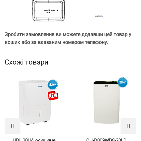
Зробити замовлення ви можете додавши цей товар у
кошик або за вказаним номером телефону.
Схожі товари
HDH20UA осушувач
CH-D009WD8-20LD