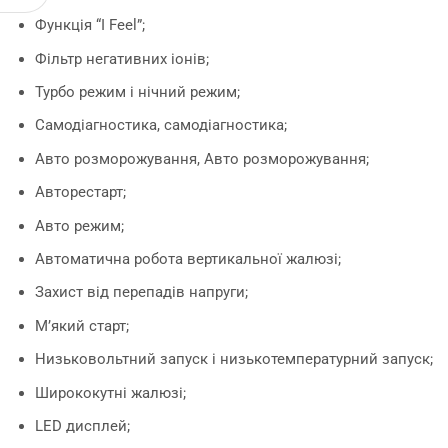
Функція “I Feel”;
Фільтр негативних іонів;
Турбо режим і нічний режим;
Самодіагностика, самодіагностика;
Авто розморожування, Авто розморожування;
Авторестарт;
Авто режим;
Автоматична робота вертикальної жалюзі;
Захист від перепадів напруги;
М’який старт;
Низьковольтний запуск і низькотемпературний запуск;
Ширококутні жалюзі;
LED дисплей;