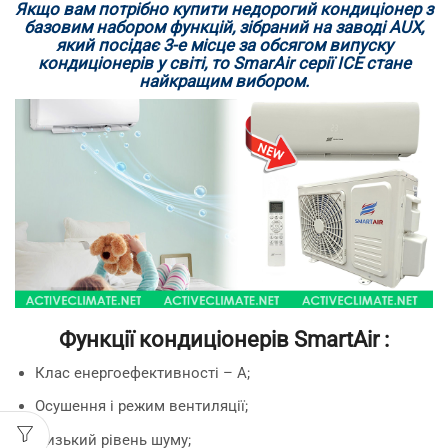
Якщо вам потрібно купити недорогий кондиціонер з
базовим набором функцій, зібраний на заводі AUX,
який посідає 3-е місце за обсягом випуску
кондиціонерів у світі, то SmarAir серії ICE стане
найкращим вибором.
Функції кондиціонерів SmartAir :
Клас енергоефективності – А;
Осушення і режим вентиляції;
Низький рівень шуму;