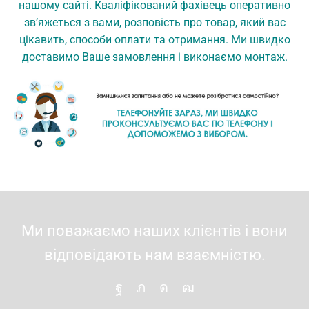
нашому сайті. Кваліфікований фахівець оперативно
зв’яжеться з вами, розповість про товар, який вас
цікавить, способи оплати та отримання. Ми швидко
доставимо Ваше замовлення і виконаємо монтаж.
Ми поважаємо наших клієнтів і вони
відповідають нам взаємністю.