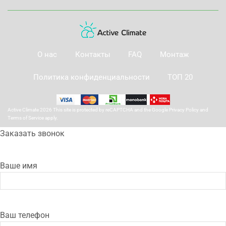
О нас
Контакты
FAQ
Монтаж
Политика конфиденциальности
ТОП 20
Active Climate 2026 This site is protected by reCAPTCHA and the Google
Privacy Policy
and
Terms of Service
apply.
Заказать звонок
Ваше имя
Ваш телефон