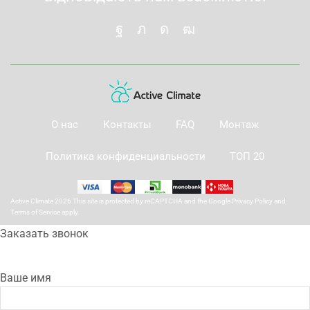
О нас
Контакты
FAQ
Монтаж
Политика конфиденциальности
ТОП 20
Active Climate 2026 This site is protected by reCAPTCHA and the Google
Privacy Policy
and
Terms of Service
apply.
Заказать звонок
Ваше имя