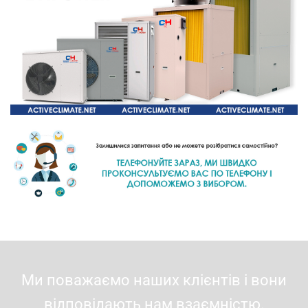
Ми поважаємо наших клієнтів і вони
відповідають нам взаємністю.