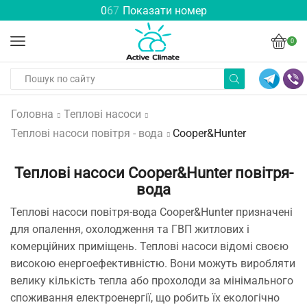
0
6
7
Показати номер
0
Головна
Теплові насоси
Теплові насоси повітря - вода
Cooper&Hunter
Теплові насоси Cooper&Hunter повітря-
вода
Теплові насоси повітря-вода Cooper&Hunter призначені
для опалення, охолодження та ГВП житлових і
комерційних приміщень. Теплові насоси відомі своєю
високою енергоефективністю. Вони можуть виробляти
велику кількість тепла або прохолоди за мінімального
споживання електроенергії, що робить їх екологічно