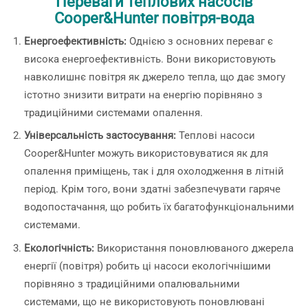
Переваги теплових насосів
Cooper&Hunter повітря-вода
Енергоефективність:
Однією з основних переваг є
висока енергоефективність. Вони використовують
навколишнє повітря як джерело тепла, що дає змогу
істотно знизити витрати на енергію порівняно з
традиційними системами опалення.
Універсальність застосування:
Теплові насоси
Cooper&Hunter можуть використовуватися як для
опалення приміщень, так і для охолодження в літній
період. Крім того, вони здатні забезпечувати гаряче
водопостачання, що робить їх багатофункціональними
системами.
Екологічність:
Використання поновлюваного джерела
енергії (повітря) робить ці насоси екологічнішими
порівняно з традиційними опалювальними
системами, що не використовують поновлювані