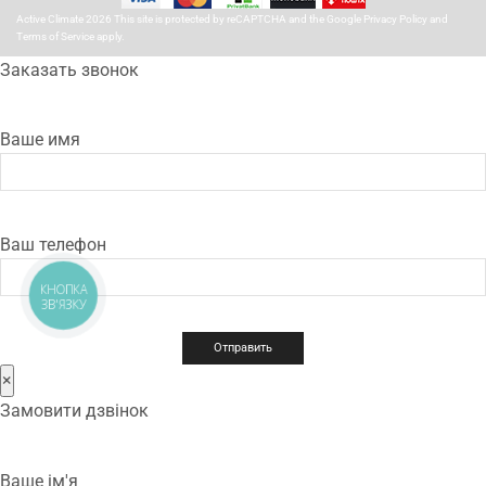
Active Climate 2026 This site is protected by reCAPTCHA and the Google
Privacy Policy
and
Terms of Service
apply.
Заказать звонок
Ваше имя
Ваш телефон
КНОПКА
ЗВ'ЯЗКУ
×
Замовити дзвінок
Ваше ім'я