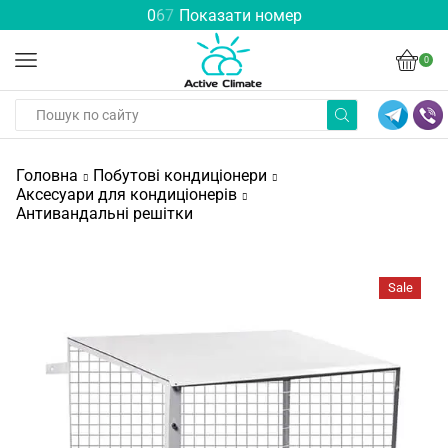
0
6
7
Показати номер
0
Головна
Побутові кондиціонери
Аксесуари для кондиціонерів
Антивандальні решітки
Sale