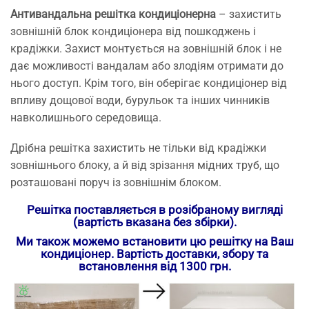
Антивандальна решітка кондиціонерна
– захистить
зовнішній блок кондиціонера від пошкоджень і
крадіжки. Захист монтується на зовнішній блок і не
дає можливості вандалам або злодіям отримати до
нього доступ. Крім того, він оберігає кондиціонер від
впливу дощової води, бурульок та інших чинників
навколишнього середовища.
Дрібна решітка захистить не тільки від крадіжки
зовнішнього блоку, а й від зрізання мідних труб, що
розташовані поруч із зовнішнім блоком.
Решітка поставляється в розібраному вигляді
(вартість вказана без збірки).
Ми також можемо встановити цю решітку на Ваш
кондиціонер. Вартість доставки, збору та
встановлення від 1300 грн.