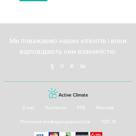
2'050 грн.
1'650 грн.
Ми поважаємо наших клієнтів і вони
відповідають нам взаємністю.
О нас
Контакты
FAQ
Монтаж
Политика конфиденциальности
ТОП 20