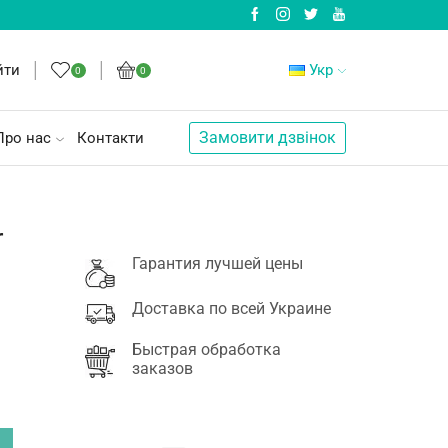
йти
Укр
0
0
Замовити дзвінок
Про нас
Контакти
r
Гарантия лучшей цены
Доставка по всей Украине
Быстрая обработка
заказов