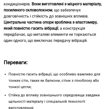
кондиціонерів.
Вони виготовлені з міцного матеріалу,
посиленого скловолокном
, що забезпечує
довговічність і стійкість до зовнішніх впливів.
Центральна частина опори зроблена з еластомеру,
який повністю гасить вібрації
, а конструкція
передбачає, що металеві елементи не торкаються
один одного, що виключає передачу вібрацій.
Переваги:
Повністю гасить вібрації, що особливо важливо для
тонких стін, таких як балкони, стіни з піноблоку або
тонкої цегли;
Стійка до впливу зовнішнього середовища завдяки
щільності матеріалу і спеціальній технології
виготовлення;