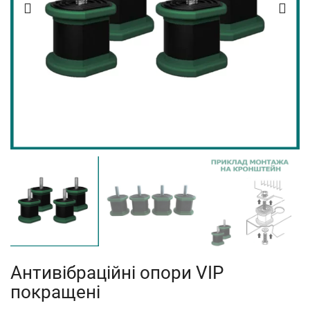
Антивібраційні опори VIP
покращені