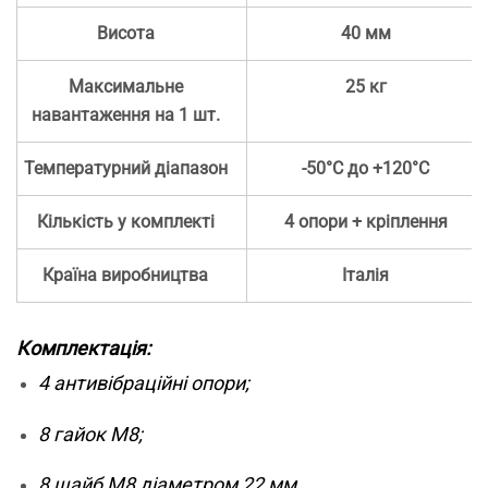
Висота
40 мм
Максимальне
25 кг
навантаження на 1 шт.
Температурний діапазон
-50°C до +120°C
Кількість у комплекті
4 опори + кріплення
Країна виробництва
Італія
Комплектація:
4 антивібраційні опори;
8 гайок М8;
8 шайб М8 діаметром 22 мм.