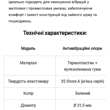
ідеально підходять
для зменшення вібрацій у
житлових і промислових умовах, забезпечуючи
комфорт і захист конструкцій від зайвого шуму та
пошкоджень.
Технічні характеристики:
Модель
Антивібраційні опори
Матеріал
Термопластик +
вулканізована гума
Твердість еластомеру
35 Shore A (м'яка серія)
Колір
Зелений
Діаметр
Ø 31,5 мм