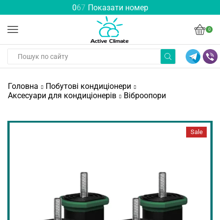
0
6
7
Показати номер
0
Головна
Побутові кондиціонери
Аксесуари для кондиціонерів
Віброопори
Sale