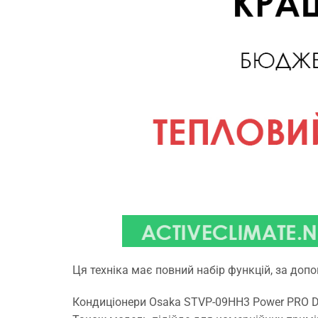
Ця техніка має повний набір функцій, за до
Кондиціонери Osaka STVP-09HH3 Power PRO DC