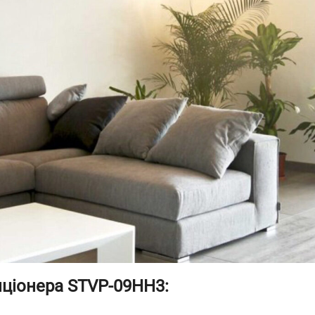
ціонера STVP-09HH3: