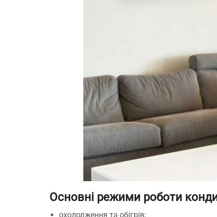
Основні режими роботи конди
охолодження та обігрів;