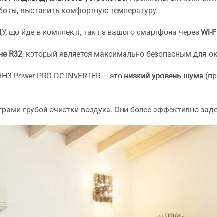
боты, выставить комфортную температуру.
У, що йде в комплекті, так і з вашого смартфона через
Wi-F
не R32
, который является максимально безопасным для 
H3 Power PRO DC INVERTER – это
низкий уровень шума
(пр
ами грубой очистки воздуха. Они более эффективно за