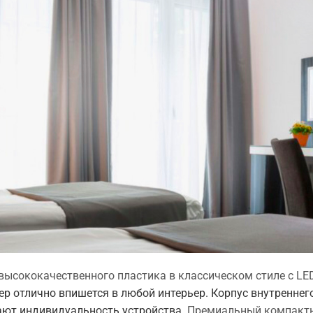
высококачественного пластика в классическом стиле с LE
р отлично впишется в любой интерьер. Корпус внутреннег
вают индивидуальность устройства.
Премиальный компактн