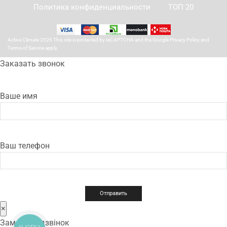
Политика конфиденциальности
ТОП 20
Active Climate 2026 This site is protected by reCAPTCHA and the Google
Privacy Policy
and
Terms of Service
apply.
Заказать звонок
Ваше имя
Ваш телефон
×
Замовити дзвінок