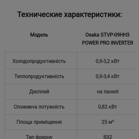
Технические характеристики:
Модель
Osaka STVP-09HH3
POWER PRO INVERTER
Холодопродуктивність
0,9-3,2 кВт
Теплопродуктивність
0,9-3,4 кВт
Дисплей
на панелі
Споживча потужність
0,82 кВт
Площа приміщення
25 м²
Тип фреону
R32