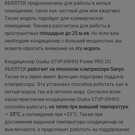
INVERTER предназначены для работы в жилых
помещениях, таких как частный дом или квартира.
Также модель подойдет для коммерческих
помещений. Техника рассчитана для работы в
пространствах
площадью до 25 м.кв
. Но если вам
необходим кондиционер с большей мощностью, вы
можете обратить внимание на
эту модель
.
Кондиционер Osaka STVP-09HH3 Power PRO DC
INVERTER
работает на японском компрессоре Sanyo
.
Также эта серия имеет функцию подогрева поддона
компрессора. Эта установка способна работать как в
лютый мороз, так и в летнюю жару. Согласно всем
характеристикам кондиционер Osaka STVP-09HH3
способен работать
на тепло при внешней температуре
— 25°C
, а охлаждение при +53°C. Также при
достижении заданной температуры кондиционер не
выключается, а продолжает работать на поддержание