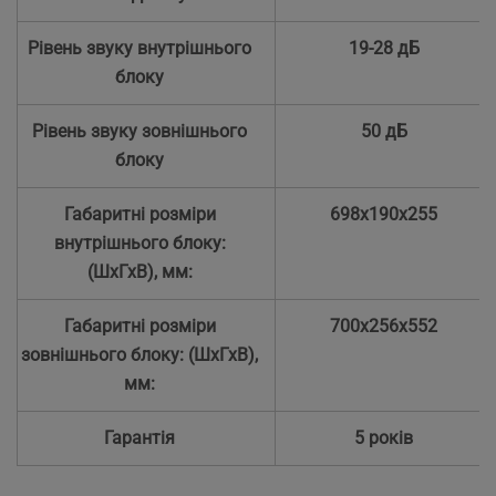
Рівень звуку внутрішнього
19-28 дБ
блоку
Рівень звуку зовнішнього
50 дБ
блоку
Габаритні розміри
698x190x255
внутрішнього блоку:
(ШхГхВ), мм:
Габаритні розміри
700x256x552
зовнішнього блоку: (ШхГхВ),
мм:
Гарантія
5 років