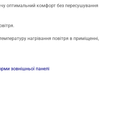
вачу оптимальний комфорт без пересушування
овітря.
мпературу нагрівання повітря в приміщенні,
орми зовнішньої панелі