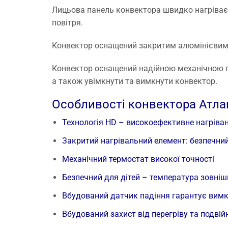
Лицьова панель конвектора швидко нагріває
повітря.
Конвектор оснащений закритим алюмінієвим 
Конвектор оснащений надійною механічною п
а також увімкнути та вимкнути конвектор.
Особливості конвектора Атлан
Технологія HD – високоефективне нагріван
Закритий нагрівальний елемент: безпечний
Механічний термостат високої точності
Безпечний для дітей – температура зовнішн
Вбудований датчик падіння гарантує вимк
Вбудований захист від перегріву та подвійна