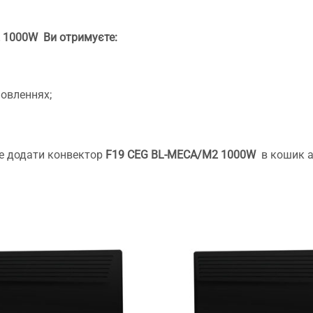
2 1000W
Ви отримуєте:
мовленнях;
е додати конвектор
F19 CEG BL-MECA/M2 1000W
в кошик аб