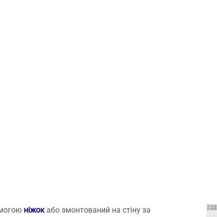
омогою
ніжок
або змонтований на стіну за