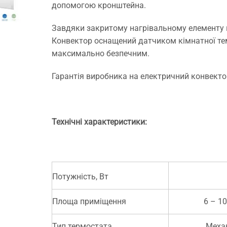
допомогою кронштейна.
Завдяки закритому нагрівальному елементу п
Конвектор оснащений датчиком кімнатної тем
максимально безпечним.
Гарантія виробника на електричний конвектор
Технічні характеристики:
Потужність, Вт
Площа приміщення
6 – 10
Тип термостата
Меха