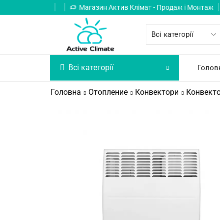
Магазин Актив Клімат - Продаж і Монтаж
Всі категорії
Голов
Головна
Отопление
Конвектори
Конвекто