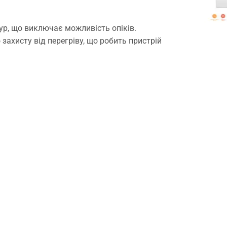
р, що виключає можливість опіків.
ахисту від перегріву, що робить пристрій