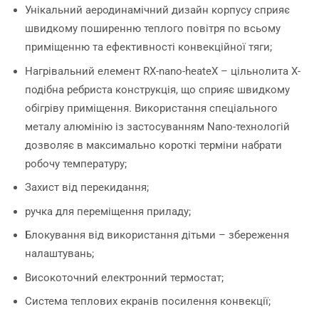
Унікальний аеродинамічний дизайн корпусу сприяє
швидкому поширенню теплого повітря по всьому
приміщенню та ефективності конвекційної тяги;
Нагрівальний елемент RX-nano-heateX – цільнолита Х-
подібна ребриста конструкція, що сприяє швидкому
обігріву приміщення. Використання спеціального
металу алюмінію із застосуванням Nano-технологій
дозволяє в максимально короткі терміни набрати
робочу температуру;
Захист від перекидання;
ручка для переміщення приладу;
Блокування від використання дітьми – збереження
налаштувань;
Високоточний електронний термостат;
Система теплових екранів посилення конвекції;