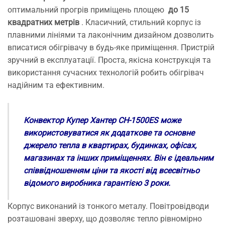
оптимальний прогрів приміщень площею
до 15
квадратних метрів
. Класичний, стильний корпус із
плавними лініями та лаконічним дизайном дозволить
вписатися обігрівачу в будь-яке приміщення. Пристрій
зручний в експлуатації. Проста, якісна конструкція та
використання сучасних технологій робить обігрівач
надійним та ефективним.
Конвектор Купер Хантер CH-1500ES може
використовуватися як додаткове та основне
джерело тепла в квартирах, будинках, офісах,
магазинах та інших приміщеннях. Він є ідеальним
співвідношенням ціни та якості від всесвітньо
відомого виробника гарантією 3 роки.
Корпус виконаний із тонкого металу. Повітровідводи
розташовані зверху, що дозволяє тепло рівномірно