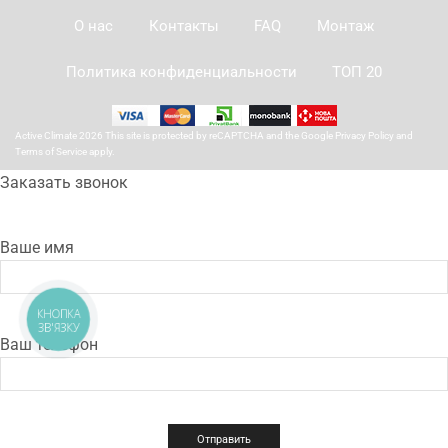
О нас
Контакты
FAQ
Монтаж
Политика конфиденциальности
ТОП 20
Active Climate 2026 This site is protected by reCAPTCHA and the Google
Privacy Policy
and
Terms of Service
apply.
Заказать звонок
Ваше имя
КНОПКА
ЗВ'ЯЗКУ
Ваш телефон