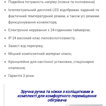
Подвійна потужність нагріву (повна та половинна)
Інтелектуальний дисплей LED відображає заданий та
фактичний температурний режим, а також усі режими
функціонування конвектора;
Електронне керування з 24-годинним таймером;
IP 24 високий клас пиловологозахисту;
Захист від перегріву;
Міцний композитний матеріал ніжок;
Кронштейни для настінної установки, стаціонарне
опалення;
Гарантія 3 роки.
Зручна ручка та ніжки з коліщатками в
комплекті для комфортного переміщення
обігрівача