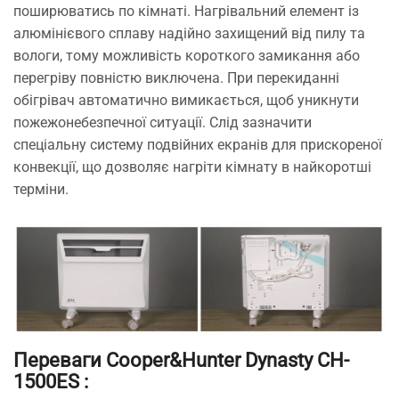
поширюватись по кімнаті. Нагрівальний елемент із
алюмінієвого сплаву надійно захищений від пилу та
вологи, тому можливість короткого замикання або
перегріву повністю виключена. При перекиданні
обігрівач автоматично вимикається, щоб уникнути
пожежонебезпечної ситуації. Слід зазначити
спеціальну систему подвійних екранів для прискореної
конвекції, що дозволяє нагріти кімнату в найкоротші
терміни.
Переваги Cooper&Hunter Dynasty CH-
1500ES
: