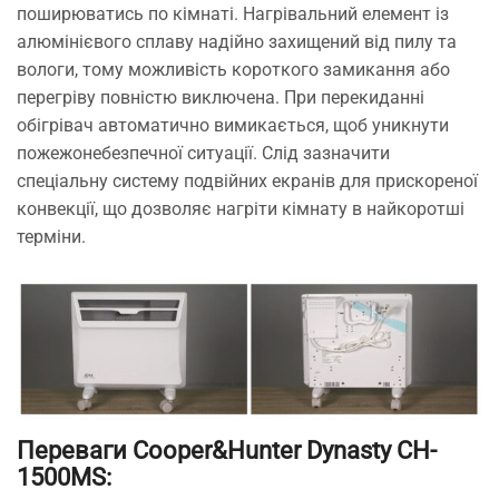
поширюватись по кімнаті. Нагрівальний елемент із
алюмінієвого сплаву надійно захищений від пилу та
вологи, тому можливість короткого замикання або
перегріву повністю виключена. При перекиданні
обігрівач автоматично вимикається, щоб уникнути
пожежонебезпечної ситуації. Слід зазначити
спеціальну систему подвійних екранів для прискореної
конвекції, що дозволяє нагріти кімнату в найкоротші
терміни.
Переваги Cooper&Hunter Dynasty CH-
1500MS: