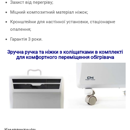
Захист від перегріву;
Міцний композитний матеріал ніжок;
Кронштейни для настінної установки, стаціонарне
опалення;
Гарантія 3 роки.
Зручна ручка та ніжки з коліщатками в комплекті
для комфортного переміщення обігрівача