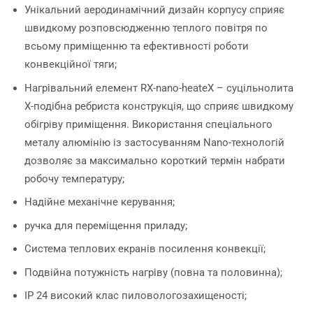
Унікальний аеродинамічний дизайн корпусу сприяє
швидкому розповсюдженню теплого повітря по
всьому приміщенню та ефективності роботи
конвекційної тяги;
Нагрівальний елемент RX-nano-heateX – суцільнолита
Х-подібна ребриста конструкція, що сприяє швидкому
обігріву приміщення. Використання спеціального
металу алюмінію із застосуванням Nano-технологій
дозволяє за максимально короткий термін набрати
робочу температуру;
Надійне механічне керування;
ручка для переміщення приладу;
Система теплових екранів посилення конвекції;
Подвійна потужність нагріву (повна та половинна);
IP 24 високий клас пиловологозахищеності;