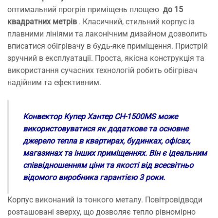
оптимальний прогрів приміщень площею
до 15
квадратних метрів
. Класичний, стильний корпус із
плавними лініями та лаконічним дизайном дозволить
вписатися обігрівачу в будь-яке приміщення. Пристрій
зручний в експлуатації. Проста, якісна конструкція та
використання сучасних технологій робить обігрівач
надійним та ефективним.
Конвектор Купер Хантер CH-1500MS може
використовуватися як додаткове та основне
джерело тепла в квартирах, будинках, офісах,
магазинах та інших приміщеннях. Він є ідеальним
співвідношенням ціни та якості від всесвітньо
відомого виробника гарантією 3 роки.
Корпус виконаний із тонкого металу. Повітровідводи
розташовані зверху, що дозволяє тепло рівномірно