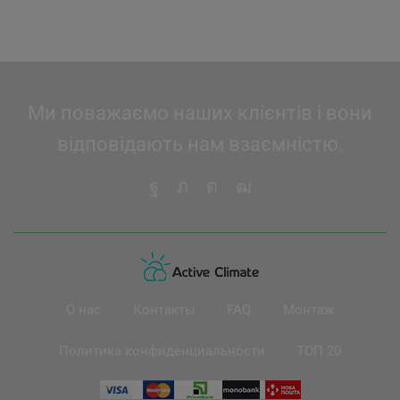
Ми поважаємо наших клієнтів і вони
відповідають нам взаємністю.
О нас
Контакты
FAQ
Монтаж
Политика конфиденциальности
ТОП 20