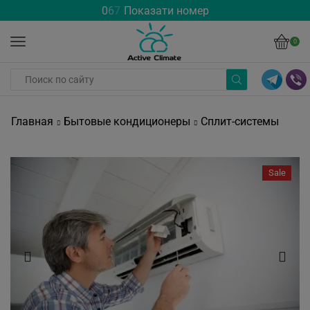
0
6
7
Показати номер
0
Главная
Бытовые кондиционеры
Сплит-системы
Sale